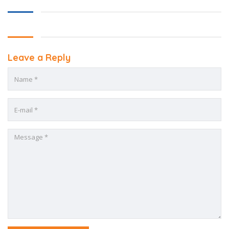
Leave a Reply