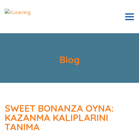
Tog
navi
Blog
SWEET BONANZA OYNA:
KAZANMA KALIPLARINI
TANIMA