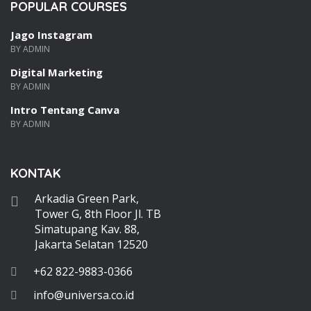
POPULAR COURSES
Jago Instagram
BY ADMIN
Digital Marketing
BY ADMIN
Intro Tentang Canva
BY ADMIN
KONTAK
Arkadia Green Park,
Tower G, 8th Floor Jl. TB
Simatupang Kav. 88,
Jakarta Selatan 12520
+62 822-9883-0366
info@universa.co.id