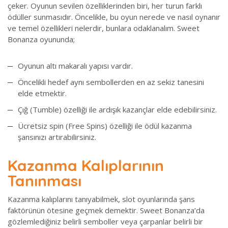
çeker. Oyunun sevilen özelliklerinden biri, her turun farklı
ödüller sunmasıdır. Öncelikle, bu oyun nerede ve nasıl oynanır
ve temel özellikleri nelerdir, bunlara odaklanalım. Sweet
Bonanza oyununda;
Oyunun altı makaralı yapısı vardır.
Öncelikli hedef aynı sembollerden en az sekiz tanesini
elde etmektir.
Çığ (Tumble) özelliği ile ardışık kazançlar elde edebilirsiniz.
Ücretsiz spin (Free Spins) özelliği ile ödül kazanma
şansınızı artırabilirsiniz.
Kazanma Kalıplarının
Tanınması
Kazanma kalıplarını tanıyabilmek, slot oyunlarında şans
faktörünün ötesine geçmek demektir. Sweet Bonanza’da
gözlemlediğiniz belirli semboller veya çarpanlar belirli bir