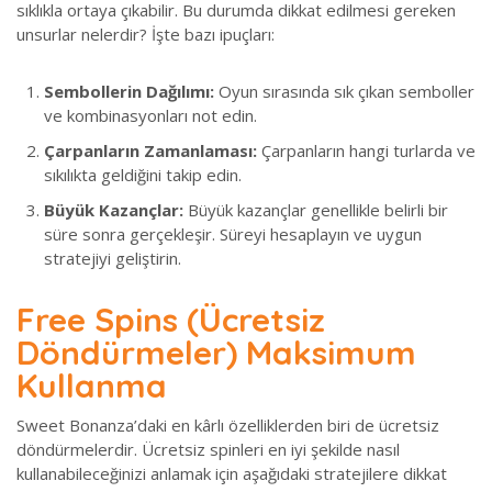
sıklıkla ortaya çıkabilir. Bu durumda dikkat edilmesi gereken
unsurlar nelerdir? İşte bazı ipuçları:
Sembollerin Dağılımı:
Oyun sırasında sık çıkan semboller
ve kombinasyonları not edin.
Çarpanların Zamanlaması:
Çarpanların hangi turlarda ve
sıkılıkta geldiğini takip edin.
Büyük Kazançlar:
Büyük kazançlar genellikle belirli bir
süre sonra gerçekleşir. Süreyi hesaplayın ve uygun
stratejiyi geliştirin.
Free Spins (Ücretsiz
Döndürmeler) Maksimum
Kullanma
Sweet Bonanza’daki en kârlı özelliklerden biri de ücretsiz
döndürmelerdir. Ücretsiz spinleri en iyi şekilde nasıl
kullanabileceğinizi anlamak için aşağıdaki stratejilere dikkat