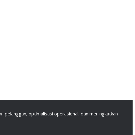
 pelanggan, optimalisasi operasional, dan meningkatkan