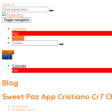
Search
Toggle navigation
Courses
Hot
Sign up
Sign up
Log in
Courses
Hot
Blog
Sweet Paz App Cristiano Cr7 
11/04/2025
Posted by:
admin