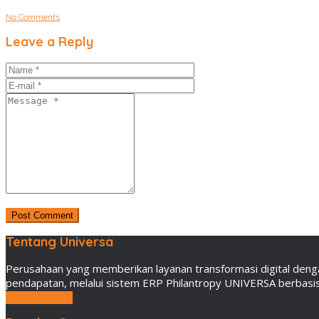
No Comments
Leave a Reply
Tentang Universa
Perusahaan yang memberikan layanan transformasi digital deng
pendapatan, melalui sistem ERP Philantropy UNIVERSA berbasis 
LEBIH LANJUT