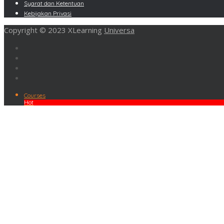
Syarat dan Ketentuan
Kebijakan Privasi
Copyright © 2023 XLearning
Universa
Courses
Hot