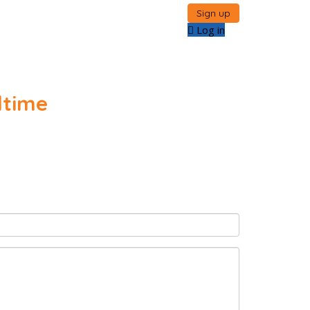
Sign up
Log in
ltime