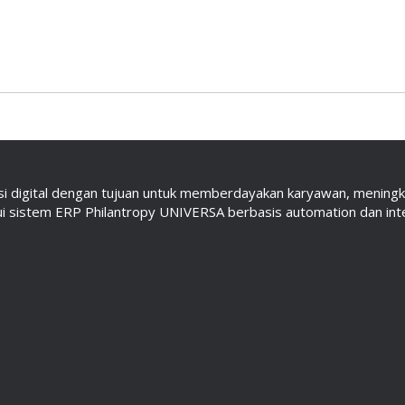
 digital dengan tujuan untuk memberdayakan karyawan, meningka
i sistem ERP Philantropy UNIVERSA berbasis automation dan intel