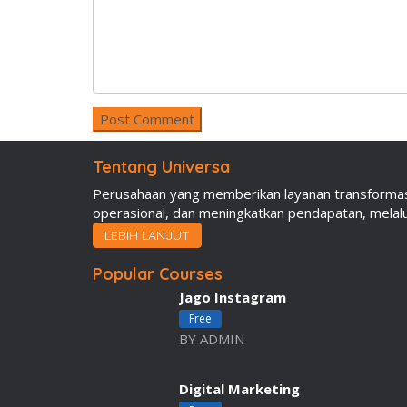
Tentang Universa
Perusahaan yang memberikan layanan transformasi
operasional, dan meningkatkan pendapatan, melalu
LEBIH LANJUT
Popular Courses
Jago Instagram
Free
BY ADMIN
Digital Marketing