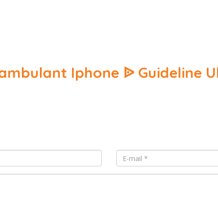
éambulant Iphone ᐉ Guideline U