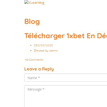
Blog
Télécharger 1xbet En D
30/09/2025
Posted by:
admin
No Comments
Leave a Reply