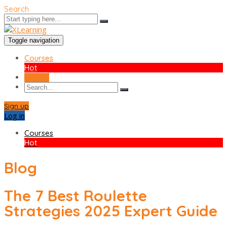
Search
Toggle navigation
Courses
Hot
Sign up
Sign up
Log in
Courses
Hot
Blog
The 7 Best Roulette
Strategies 2025 Expert Guide