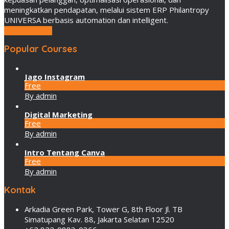
meningkatkan pendapatan, melalui sistem ERP Philantropy
UNIVERSA berbasis automation dan intelligent.
LEBIH LANJUT
Popular Courses
Jago Instagram
Free
By admin
Digital Marketing
Free
By admin
Intro Tentang Canva
Free
By admin
Kontak
Arkadia Green Park, Tower G, 8th Floor Jl. TB
Simatupang Kav. 88, Jakarta Selatan 12520