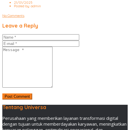
21/01/2025
Posted by:
admin
No Comments
Leave a Reply
Tentang Universa
Perusahaan yang memberikan layanan transformasi digital
dengan tujuan untuk memberdayakan karyawan, meningkatkan
kepuasan pelanggan, optimalisasi operasional, dan