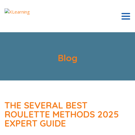
Tog
navi
Blog
THE SEVERAL BEST
ROULETTE METHODS 2025
EXPERT GUIDE