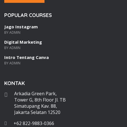
POPULAR COURSES
Jago Instagram
BY ADMIN
Digital Marketing
BY ADMIN
Intro Tentang Canva
BY ADMIN
KONTAK
Arkadia Green Park,
Tower G, 8th Floor Jl. TB
Simatupang Kav. 88,
Jakarta Selatan 12520
+62 822-9883-0366