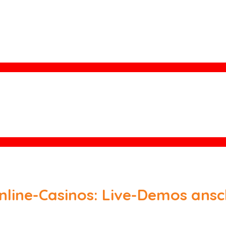
Online-Casinos: Live-Demos ans