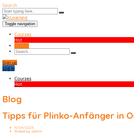
Search
Toggle navigation
Courses
Hot
Sign up
Sign up
Log in
Courses
Hot
Blog
Tipps für Plinko-Anfänger in 
11/09/2025
Posted by:
admin