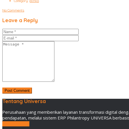
Category:
plinko
No Comments
Leave a Reply
Tentang Universa
Perusahaan yang memberikan layanan transformasi digital deng
pendapatan, melalui sistem ERP Philantropy UNIVERSA berbasis 
LEBIH LANJUT