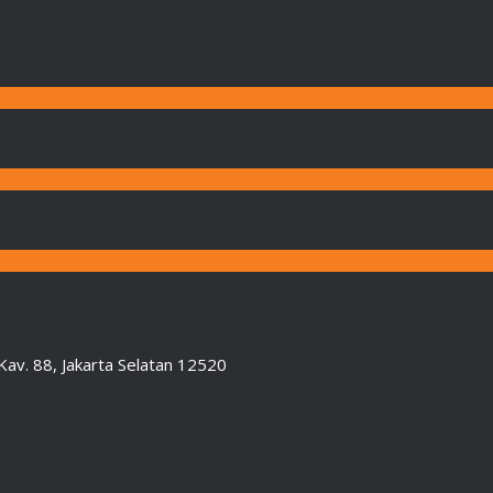
Kav. 88, Jakarta Selatan 12520