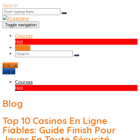
Search
Toggle navigation
Courses
Hot
Sign up
Sign up
Log in
Courses
Hot
Blog
Top 10 Casinos En Ligne
Fiables: Guide Finish Pour
Jouer En Toute Sécurité