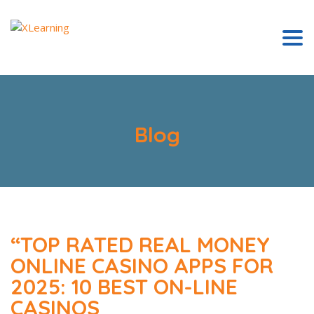
Tog
navi
Blog
“TOP RATED REAL MONEY
ONLINE CASINO APPS FOR
2025: 10 BEST ON-LINE
CASINOS