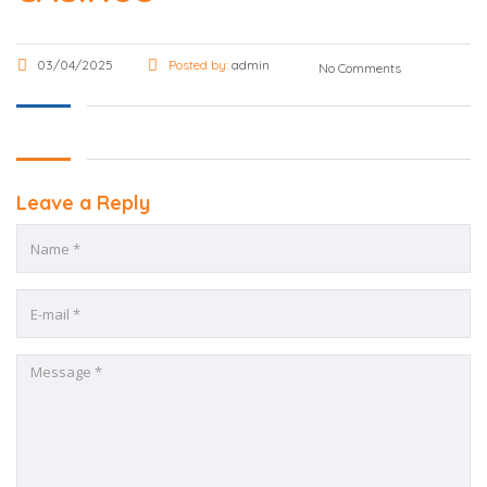
03/04/2025
Posted by:
admin
No Comments
Leave a Reply