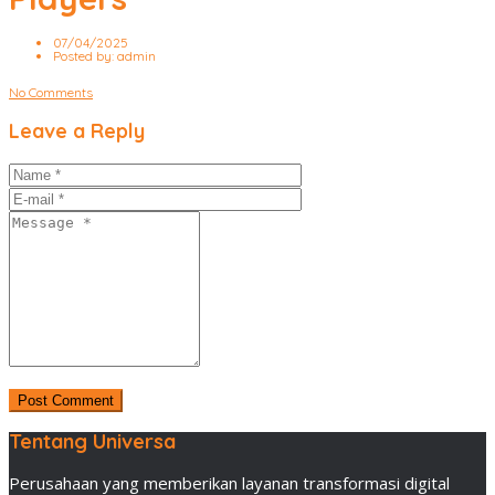
07/04/2025
Posted by:
admin
No Comments
Leave a Reply
Tentang Universa
Perusahaan yang memberikan layanan transformasi digital