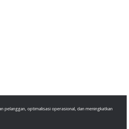
 pelanggan, optimalisasi operasional, dan meningkatkan