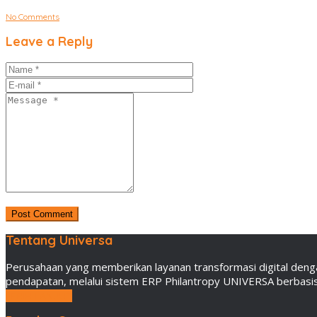
No Comments
Leave a Reply
Tentang Universa
Perusahaan yang memberikan layanan transformasi digital deng
pendapatan, melalui sistem ERP Philantropy UNIVERSA berbasis 
LEBIH LANJUT