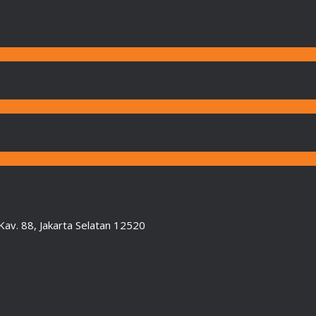
Kav. 88, Jakarta Selatan 12520