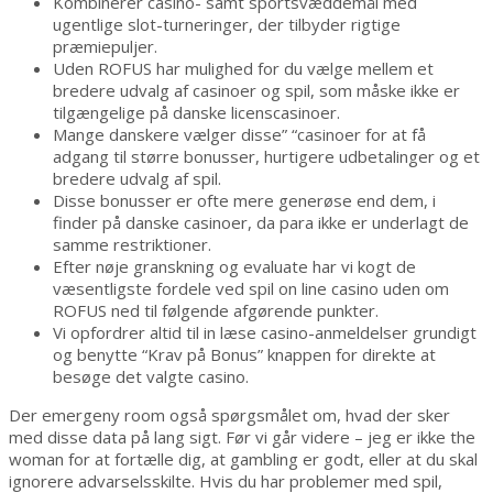
Kombinerer casino- samt sportsvæddemål med
ugentlige slot-turneringer, der tilbyder rigtige
præmiepuljer.
Uden ROFUS har mulighed for du vælge mellem et
bredere udvalg af casinoer og spil, som måske ikke er
tilgængelige på danske licenscasinoer.
Mange danskere vælger disse” “casinoer for at få
adgang til større bonusser, hurtigere udbetalinger og et
bredere udvalg af spil.
Disse bonusser er ofte mere generøse end dem, i
finder på danske casinoer, da para ikke er underlagt de
samme restriktioner.
Efter nøje granskning og evaluate har vi kogt de
væsentligste fordele ved spil on line casino uden om
ROFUS ned til følgende afgørende punkter.
Vi opfordrer altid til in læse casino-anmeldelser grundigt
og benytte “Krav på Bonus” knappen for direkte at
besøge det valgte casino.
Der emergeny room også spørgsmålet om, hvad der sker
med disse data på lang sigt. Før vi går videre – jeg er ikke the
woman for at fortælle dig, at gambling er godt, eller at du skal
ignorere advarselsskilte. Hvis du har problemer med spil,