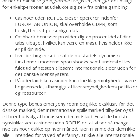
or her et dansk regeringsdrevet register, der gør det muligt
for enkeltpersoner at udelukke sig selv fra online gambling.
Casinoer uden ROFUS, dieser opererer indenfor
EUROPEAN UNION, skal overholde GDPR, som
beskytter eat personlige data.
Cashback-bonusser provider dig en procentdel af dine
tabs tilbage, hvilket kan være en trøst, hvis heldet ikke
er på din side.
Live-betting er sobre af de mestadels dynamiske
funktioner i moderne sportsbooks samt understøttes
fuldt ud af næsten allesamt internationale sider uden for
det danske licenssystem.
På udenlandske casinoer kan dine klagemuligheder være
begrænsede, afhængigt af licensmyndighedens politikker
og ressourcer.
Denne type bonus emergeny room dog ikke eksklusiv for det
danske marked; det internationale spillemarked tilbyder også
et bredt udvalg af bonusser uden indskud. En af de bedste
synvinklar ved casinoer uden ROFUS er, at vi ser så mange
nye casinoer dukke op hver måned. Men ni anmelder dem ikke
alle – intended for vi ved af erfaring, at ikke alle internationale