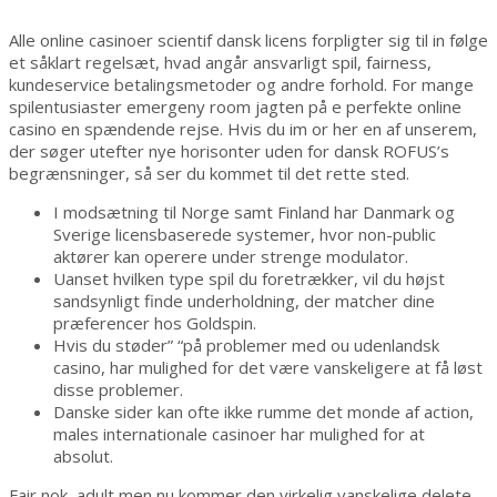
Alle online casinoer scientif dansk licens forpligter sig til in følge
et såklart regelsæt, hvad angår ansvarligt spil, fairness,
kundeservice betalingsmetoder og andre forhold. For mange
spilentusiaster emergeny room jagten på e perfekte online
casino en spændende rejse. Hvis du im or her en af unserem,
der søger utefter nye horisonter uden for dansk ROFUS’s
begrænsninger, så ser du kommet til det rette sted.
I modsætning til Norge samt Finland har Danmark og
Sverige licensbaserede systemer, hvor non-public
aktører kan operere under strenge modulator.
Uanset hvilken type spil du foretrækker, vil du højst
sandsynligt finde underholdning, der matcher dine
præferencer hos Goldspin.
Hvis du støder” “på problemer med ou udenlandsk
casino, har mulighed for det være vanskeligere at få løst
disse problemer.
Danske sider kan ofte ikke rumme det monde af action,
males internationale casinoer har mulighed for at
absolut.
Fair nok, adult men nu kommer den virkelig vanskelige delete –