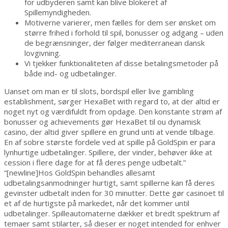
for udbyderen samt kan blive blokeret af
Spillemyndigheden.
Motiverne varierer, men fælles for dem ser ønsket om
større frihed i forhold til spil, bonusser og adgang – uden
de begrænsninger, der følger mediterranean dansk
lovgivning.
Vi tjekker funktionaliteten af disse betalingsmetoder på
både ind- og udbetalinger.
Uanset om man er til slots, bordspil eller live gambling
establishment, sørger HexaBet with regard to, at der altid er
noget nyt og værdifuldt from opdage. Den konstante strøm af
bonusser og achievements gør HexaBet til ou dynamisk
casino, der altid giver spillere en grund unti at vende tilbage.
En af sobre største fordele ved at spille på GoldSpin er para
lynhurtige udbetalinger. Spillere, der vinder, behøver ikke at
cession i flere dage for at få deres penge udbetalt.”
“[newline]Hos GoldSpin behandles allesamt
udbetalingsanmodninger hurtigt, samt spillerne kan få deres
gevinster udbetalt inden for 30 minutter. Dette gør casinoet til
et af de hurtigste på markedet, når det kommer until
udbetalinger. Spilleautomaterne dækker et bredt spektrum af
temaer samt stilarter, så dieser er noget intended for enhver