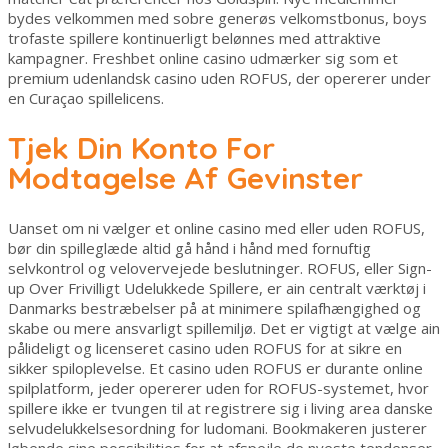
bydes velkommen med sobre generøs velkomstbonus, boys
trofaste spillere kontinuerligt belønnes med attraktive
kampagner. Freshbet online casino udmærker sig som et
premium udenlandsk casino uden ROFUS, der opererer under
en Curaçao spillelicens.
Tjek Din Konto For
Modtagelse Af Gevinster
Uanset om ni vælger et online casino med eller uden ROFUS,
bør din spilleglæde altid gå hånd i hånd med fornuftig
selvkontrol og velovervejede beslutninger. ROFUS, eller Sign-
up Over Frivilligt Udelukkede Spillere, er ain centralt værktøj i
Danmarks bestræbelser på at minimere spilafhængighed og
skabe ou mere ansvarligt spillemiljø. Det er vigtigt at vælge ain
pålideligt og licenseret casino uden ROFUS for at sikre en
sikker spiloplevelse. Et casino uden ROFUS er durante online
spilplatform, jeder opererer uden for ROFUS-systemet, hvor
spillere ikke er tvungen til at registrere sig i living area danske
selvudelukkelsesordning for ludomani. Bookmakeren justerer
løbende sine possibilities for at afspejle de nyeste tendenser