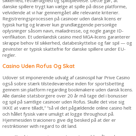
sikkerhed, retfærdighed og spiloplevelse. Dette gør, at
danske spillere trygt kan vælge at spille på disse platforme,
velvidende at vi har gennemgået alle relevante kriterier.
Registreringsprocessen på casinoer uden dansk licens er
typisk hurtig og kræver kun grundlæggende personlige
oplysninger såsom navn, mailadresse, og nogle gange ID-
verifikation. Et udenlandsk casino med MGA-licens garanterer
skrappe behov til sikkerhed, databeskyttelse og fair spil — og
gevinster er typisk skattefrie for danske spillere under EU-
regler.
Casino Uden Rofus Og Skat
Udover sit imponerende udvalg af casinospil har Prive Casino
også sobre stærk tilstedeværelse inden for sportsbetting
gennem sin platform regarding bookmakere uden dansk licens.
Alle danske statsborgere over 20 år må tage del i bonusser
og spil på samtlige casinoer uden Rofus. Skulle det vise sig
IKKE at være tilladt,” “så vil det pågældende online casino helt
och hållet fysisk være umuligt at logge throughout på.
Hjemmesiden traicionero give dig besked på at der er
restriktioner with regard to dit land.