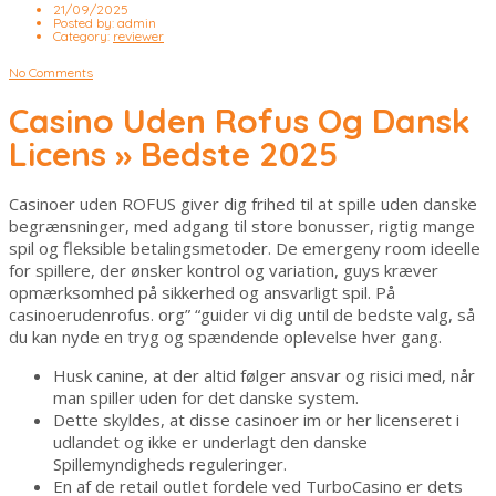
21/09/2025
Posted by:
admin
Category:
reviewer
No Comments
Casino Uden Rofus Og Dansk
Licens » Bedste 2025
Casinoer uden ROFUS giver dig frihed til at spille uden danske
begrænsninger, med adgang til store bonusser, rigtig mange
spil og fleksible betalingsmetoder. De emergeny room ideelle
for spillere, der ønsker kontrol og variation, guys kræver
opmærksomhed på sikkerhed og ansvarligt spil. På
casinoerudenrofus. org” “guider vi dig until de bedste valg, så
du kan nyde en tryg og spændende oplevelse hver gang.
Husk canine, at der altid følger ansvar og risici med, når
man spiller uden for det danske system.
Dette skyldes, at disse casinoer im or her licenseret i
udlandet og ikke er underlagt den danske
Spillemyndigheds reguleringer.
En af de retail outlet fordele ved TurboCasino er dets