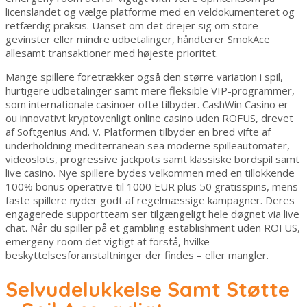
licenslandet og vælge platforme med en veldokumenteret og
retfærdig praksis. Uanset om det drejer sig om store
gevinster eller mindre udbetalinger, håndterer SmokAce
allesamt transaktioner med højeste prioritet.
Mange spillere foretrækker også den større variation i spil,
hurtigere udbetalinger samt mere fleksible VIP-programmer,
som internationale casinoer ofte tilbyder. CashWin Casino er
ou innovativt kryptovenligt online casino uden ROFUS, drevet
af Softgenius And. V. Platformen tilbyder en bred vifte af
underholdning mediterranean sea moderne spilleautomater,
videoslots, progressive jackpots samt klassiske bordspil samt
live casino. Nye spillere bydes velkommen med en tillokkende
100% bonus operative til 1000 EUR plus 50 gratisspins, mens
faste spillere nyder godt af regelmæssige kampagner. Deres
engagerede supportteam ser tilgængeligt hele døgnet via live
chat. Når du spiller på et gambling establishment uden ROFUS,
emergeny room det vigtigt at forstå, hvilke
beskyttelsesforanstaltninger der findes – eller mangler.
Selvudelukkelse Samt Støtte