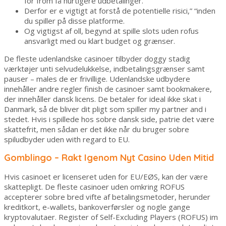
for from få hurtigere udbetalinger.
Derfor er e vigtigt at forstå de potentielle risici,” “inden
du spiller på disse platforme.
Og vigtigst af oll, begynd at spille slots uden rofus
ansvarligt med ou klart budget og grænser.
De fleste udenlandske casinoer tilbyder doggy stadig
værktøjer unti selvudelukkelse, indbetalingsgrænser samt
pauser – males de er frivillige. Udenlandske udbydere
innehåller andre regler finish de casinoer samt bookmakere,
der innehåller dansk licens. De betaler for ideal ikke skat i
Danmark, så de bliver dit pligt som spiller my partner and i
stedet. Hvis i spillede hos sobre dansk side, patrie det være
skattefrit, men sådan er det ikke når du bruger sobre
spiludbyder uden with regard to EU.
Gomblingo – Rakt Igenom Nyt Casino Uden Mitid
Hvis casinoet er licenseret uden for EU/EØS, kan der være
skattepligt. De fleste casinoer uden omkring ROFUS
accepterer sobre bred vifte af betalingsmetoder, herunder
kreditkort, e-wallets, bankoverførsler og nogle gange
kryptovalutaer. Register of Self-Excluding Players (ROFUS) im