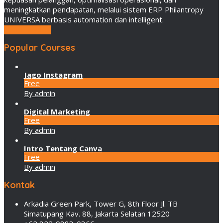
meningkatkan pendapatan, melalui sistem ERP Philantropy
UNIVERSA berbasis automation dan intelligent.
LEBIH LANJUT
Popular Courses
Jago Instagram
Free
By admin
Digital Marketing
Free
By admin
Intro Tentang Canva
Free
By admin
Kontak
Arkadia Green Park, Tower G, 8th Floor Jl. TB
Simatupang Kav. 88, Jakarta Selatan 12520