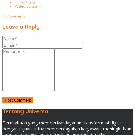
25/04/2025
Posted by:
admin
No Comments
Leave a Reply
Tentang Universa
Perusahaan yang memberikan layanan transformasi digital
dengan tujuan untuk memberdayakan karyawan, meningkatkan
kepuasan pelanggan, optimalisasi operasional, dan