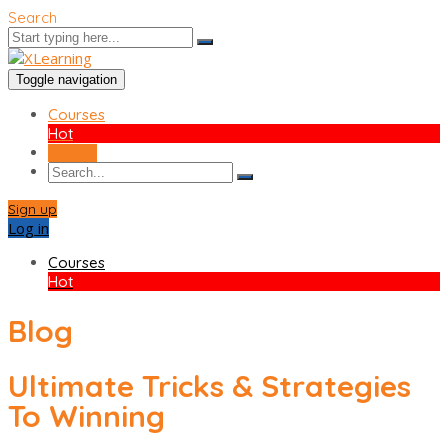
Search
Toggle navigation
Courses
Hot
Sign up
Sign up
Log in
Courses
Hot
Blog
Ultimate Tricks & Strategies
To Winning