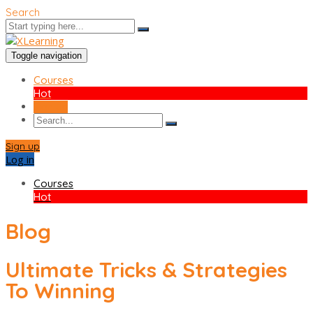
Search
Toggle navigation
Courses
Hot
Sign up
Sign up
Log in
Courses
Hot
Blog
Ultimate Tricks & Strategies
To Winning