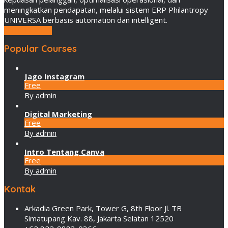
meningkatkan pendapatan, melalui sistem ERP Philantropy
UNIVERSA berbasis automation dan intelligent.
LEBIH LANJUT
Popular Courses
Jago Instagram
Free
By admin
Digital Marketing
Free
By admin
Intro Tentang Canva
Free
By admin
Kontak
Arkadia Green Park, Tower G, 8th Floor Jl. TB
Simatupang Kav. 88, Jakarta Selatan 12520