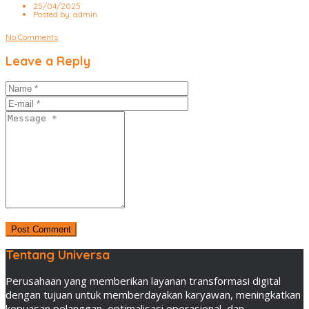
25/04/2025
Posted by:
admin
No Comments
Leave a Reply
Tentang Universa
Perusahaan yang memberikan layanan transformasi digital
dengan tujuan untuk memberdayakan karyawan, meningkatkan
kepuasan pelanggan, optimalisasi operasional, dan