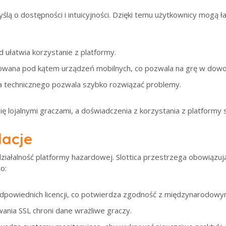
myślą o dostępności i intuicyjności. Dzięki temu użytkownicy mog
d ułatwia korzystanie z platformy.
owana pod kątem urządzeń mobilnych, co pozwala na grę w dowo
 technicznego pozwala szybko rozwiązać problemy.
się lojalnymi graczami, a doświadczenia z korzystania z platformy
lacje
iałalność platformy hazardowej. Slottica przestrzega obowiązuj
o:
odpowiednich licencji, co potwierdza zgodność z międzynarodowy
ania SSL chroni dane wrażliwe graczy.