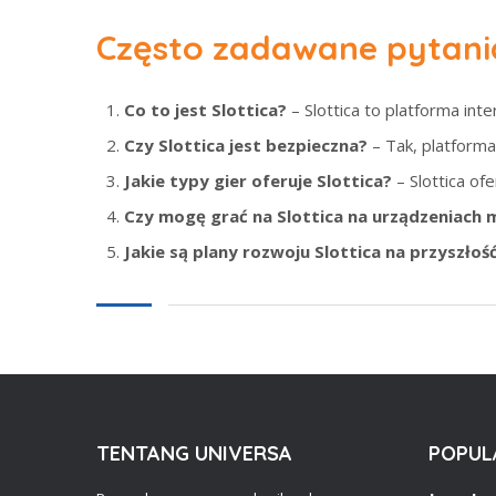
Często zadawane pytani
Co to jest Slottica?
– Slottica to platforma int
Czy Slottica jest bezpieczna?
– Tak, platform
Jakie typy gier oferuje Slottica?
– Slottica of
Czy mogę grać na Slottica na urządzeniach 
Jakie są plany rozwoju Slottica na przyszłoś
Leave a Reply
TENTANG UNIVERSA
POPUL