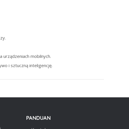
zy.
na urządzeniach mobilnych.
wo i sztuczną inteligencję.
PANDUAN
,