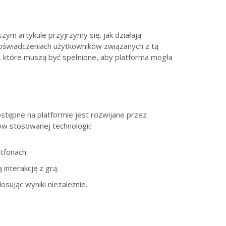
zym artykule przyjrzymy się, jak działają
 doświadczeniach użytkowników związanych z tą
m, które muszą być spełnione, aby platforma mogła
stępne na platformie jest rozwijane przez
ów stosowanej technologii:
tfonach.
interakcję z grą.
sując wyniki niezależnie.