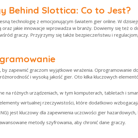
 Behind Slottica: Co to Jest?
esną technologię z emocjonującym światem gier online. W dzisiejs
kową oraz jakie innowacje wprowadza w branży. Dowiemy się też o
a wśród graczy. Przyjrzymy się także bezpieczeństwu i regulacjo
rogramowanie
gii, by zapewnić graczom wyjątkowe wrażenia. Oprogramowanie do
óżnorodność i wysoką jakość gier. Oto kilka kluczowych element
ne na różnych urządzeniach, w tym komputerach, tabletach i smar
lementy wirtualnej rzeczywistości, które dodatkowo wzbogacają 
 jest kluczowy dla zapewnienia uczciwości gier hazardowych, lo
awansowane metody szyfrowania, aby chronić dane graczy.