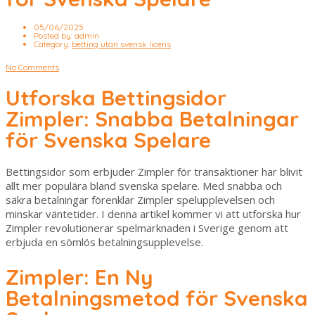
05/06/2025
Posted by:
admin
Category:
betting utan svensk licens
No Comments
Utforska Bettingsidor
Zimpler: Snabba Betalningar
för Svenska Spelare
Bettingsidor som erbjuder Zimpler för transaktioner har blivit
allt mer populära bland svenska spelare. Med snabba och
säkra betalningar förenklar Zimpler spelupplevelsen och
minskar väntetider. I denna artikel kommer vi att utforska hur
Zimpler revolutionerar spelmarknaden i Sverige genom att
erbjuda en sömlös betalningsupplevelse.
Zimpler: En Ny
Betalningsmetod för Svenska