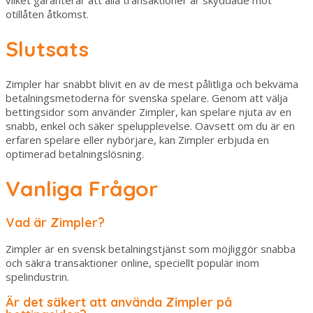
vilket garanterar att alla transaktioner är skyddade mot
otillåten åtkomst.
Slutsats
Zimpler har snabbt blivit en av de mest pålitliga och bekväma
betalningsmetoderna för svenska spelare. Genom att välja
bettingsidor som använder Zimpler, kan spelare njuta av en
snabb, enkel och säker spelupplevelse. Oavsett om du är en
erfaren spelare eller nybörjare, kan Zimpler erbjuda en
optimerad betalningslösning.
Vanliga Frågor
Vad är Zimpler?
Zimpler är en svensk betalningstjänst som möjliggör snabba
och säkra transaktioner online, speciellt populär inom
spelindustrin.
Är det säkert att använda Zimpler på