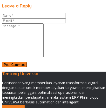
Leave a Reply
Tentang Universa
Perusahaan yang memberikan layanan transformasi digital
dengan tujuan untuk memberdayakan karyawan, meningkatkan
kepuasan pelanggan, optimalisasi operasional, dan
meningkatkan pendapatan, melalui sistem ERP Philantropy
UNIVERSA berbasis automation dan intelligent.
LEBIH LANJUT