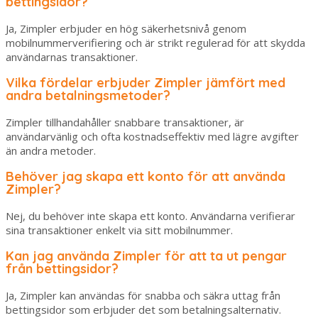
bettingsidor?
Ja, Zimpler erbjuder en hög säkerhetsnivå genom
mobilnummerverifiering och är strikt regulerad för att skydda
användarnas transaktioner.
Vilka fördelar erbjuder Zimpler jämfört med
andra betalningsmetoder?
Zimpler tillhandahåller snabbare transaktioner, är
användarvänlig och ofta kostnadseffektiv med lägre avgifter
än andra metoder.
Behöver jag skapa ett konto för att använda
Zimpler?
Nej, du behöver inte skapa ett konto. Användarna verifierar
sina transaktioner enkelt via sitt mobilnummer.
Kan jag använda Zimpler för att ta ut pengar
från bettingsidor?
Ja, Zimpler kan användas för snabba och säkra uttag från
bettingsidor som erbjuder det som betalningsalternativ.