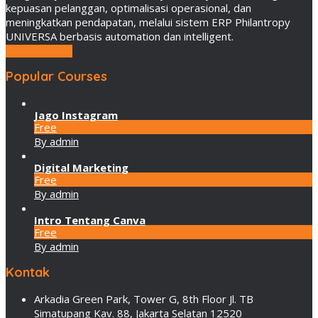
kepuasan pelanggan, optimalisasi operasional, dan
meningkatkan pendapatan, melalui sistem ERP Philantropy
UNIVERSA berbasis automation dan intelligent.
LEBIH LANJUT
Popular Courses
Jago Instagram
Free
By admin
Digital Marketing
Free
By admin
Intro Tentang Canva
Free
By admin
Kontak
Arkadia Green Park, Tower G, 8th Floor Jl. TB
Simatupang Kav. 88, Jakarta Selatan 12520