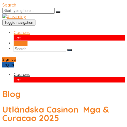
Search
Toggle navigation
Courses
Hot
Sign up
Sign up
Log in
Courses
Hot
Blog
Utländska Casinon ️ Mga &
Curacao 2025