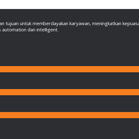
an tujuan untuk memberdayakan karyawan, meningkatkan kepuasan
automation dan intelligent.