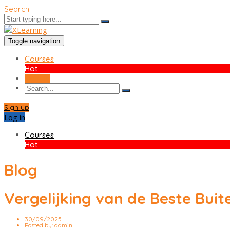
Search
Toggle navigation
Courses
Hot
Sign up
Sign up
Log in
Courses
Hot
Blog
Vergelijking van de Beste Bui
30/09/2025
Posted by:
admin