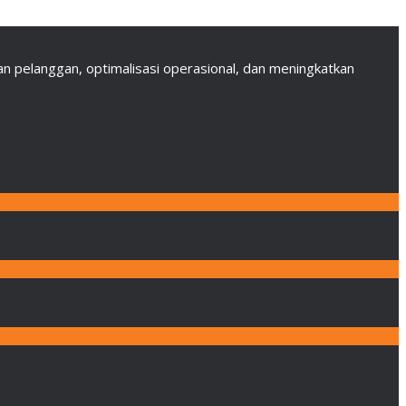
 pelanggan, optimalisasi operasional, dan meningkatkan