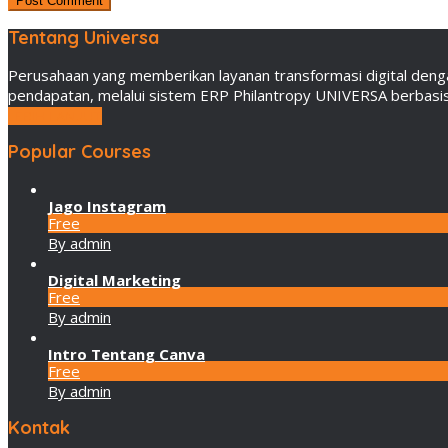
Tentang Universa
Perusahaan yang memberikan layanan transformasi digital deng
pendapatan, melalui sistem ERP Philantropy UNIVERSA berbasis 
LEBIH LANJUT
Popular Courses
Jago Instagram
Free
By admin
Digital Marketing
Free
By admin
Intro Tentang Canva
Free
By admin
Kontak