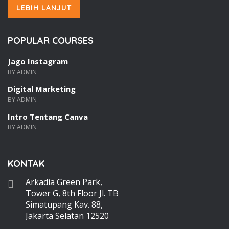
LEBIH LANJUT
POPULAR COURSES
Jago Instagram
BY ADMIN
Digital Marketing
BY ADMIN
Intro Tentang Canva
BY ADMIN
KONTAK
Arkadia Green Park,
Tower G, 8th Floor Jl. TB
Simatupang Kav. 88,
Jakarta Selatan 12520