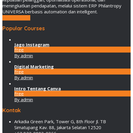
meningkatkan pendapatan, melalui sistem ERP Philantropy
UNIVERSA berbasis automation dan intelligent.
LEBIH LANJUT
Popular Courses
Jago Instagram
Free
By admin
Digital Marketing
Free
By admin
Intro Tentang Canva
Free
By admin
Kontak
Arkadia Green Park, Tower G, 8th Floor Jl. TB
Simatupang Kav. 88, Jakarta Selatan 12520