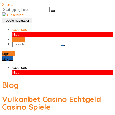
Search
Toggle navigation
Courses
Hot
Sign up
Sign up
Log in
Courses
Hot
Blog
Vulkanbet Casino Echtgeld
Casino Spiele