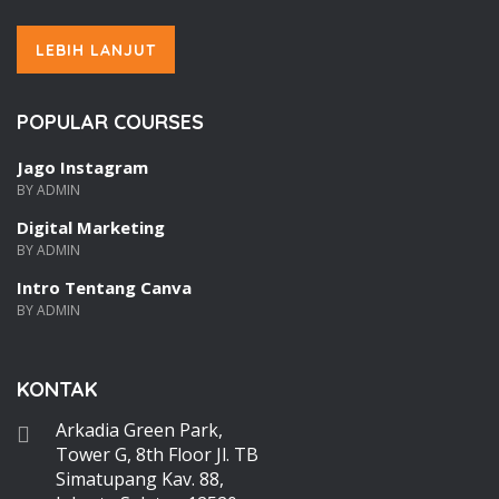
LEBIH LANJUT
POPULAR COURSES
Jago Instagram
BY ADMIN
Digital Marketing
BY ADMIN
Intro Tentang Canva
BY ADMIN
KONTAK
Arkadia Green Park,
Tower G, 8th Floor Jl. TB
Simatupang Kav. 88,