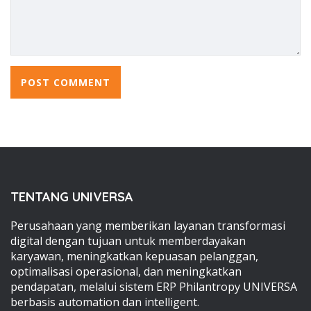
TENTANG UNIVERSA
Perusahaan yang memberikan layanan transformasi
digital dengan tujuan untuk memberdayakan
karyawan, meningkatkan kepuasan pelanggan,
optimalisasi operasional, dan meningkatkan
pendapatan, melalui sistem ERP Philantropy UNIVERSA
berbasis automation dan intelligent.