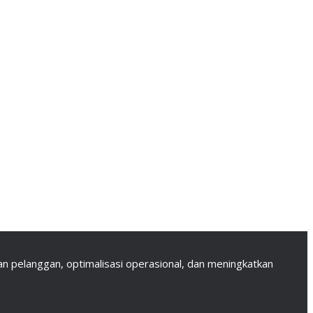
 pelanggan, optimalisasi operasional, dan meningkatkan