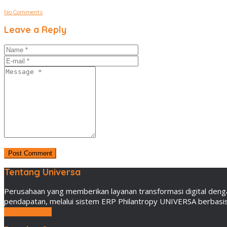
No Comments
Leave a Reply
Tentang Universa
Perusahaan yang memberikan layanan transformasi digital deng
pendapatan, melalui sistem ERP Philantropy UNIVERSA berbasis 
LEBIH LANJUT