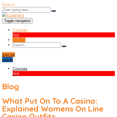
Search
Toggle navigation
Courses
Hot
Sign up
Sign up
Log in
Courses
Hot
Blog
What Put On To A Casino:
Explained Womens On Line
Casino Outfits