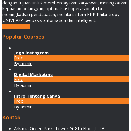
dengan tujuan untuk memberdayakan karyawan, meningkatkan
kepuasan pelanggan, optimalisasi operasional, dan
meningkatkan pendapatan, melalui sistem ERP Philantropy
UNIVERSA berbasis automation dan intelligent.
LEBIH LANJUT
Popular Courses
Jago Instagram
Free
By admin
Digital Marketing
Free
By admin
Intro Tentang Canva
Free
By admin
Kontak
Arkadia Green Park, Tower G, 8th Floor Jl. TB