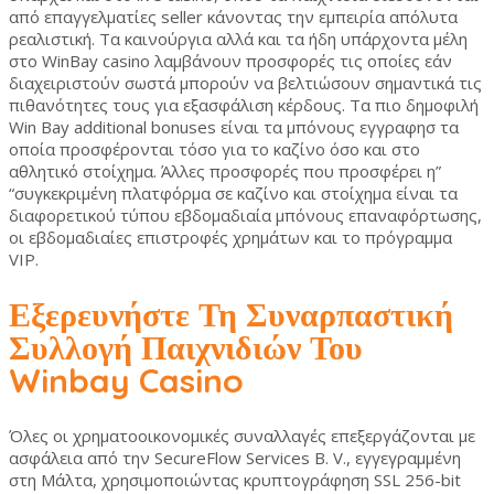
από επαγγελματίες seller κάνοντας την εμπειρία απόλυτα
ρεαλιστική. Τα καινούργια αλλά και τα ήδη υπάρχοντα μέλη
στο WinBay casino λαμβάνουν προσφορές τις οποίες εάν
διαχειριστούν σωστά μπορούν να βελτιώσουν σημαντικά τις
πιθανότητες τους για εξασφάλιση κέρδους. Τα πιο δημοφιλή
Win Bay additional bonuses είναι τα μπόνους εγγραφησ τα
οποία προσφέρονται τόσο για το καζίνο όσο και στο
αθλητικό στοίχημα. Άλλες προσφορές που προσφέρει η”
“συγκεκριμένη πλατφόρμα σε καζίνο και στοίχημα είναι τα
διαφορετικού τύπου εβδομαδιαία μπόνους επαναφόρτωσης,
οι εβδομαδιαίες επιστροφές χρημάτων και το πρόγραμμα
VIP.
Εξερευνήστε Τη Συναρπαστική
Συλλογή Παιχνιδιών Του
Winbay Casino
Όλες οι χρηματοοικονομικές συναλλαγές επεξεργάζονται με
ασφάλεια από την SecureFlow Services B. V., εγγεγραμμένη
στη Μάλτα, χρησιμοποιώντας κρυπτογράφηση SSL 256-bit