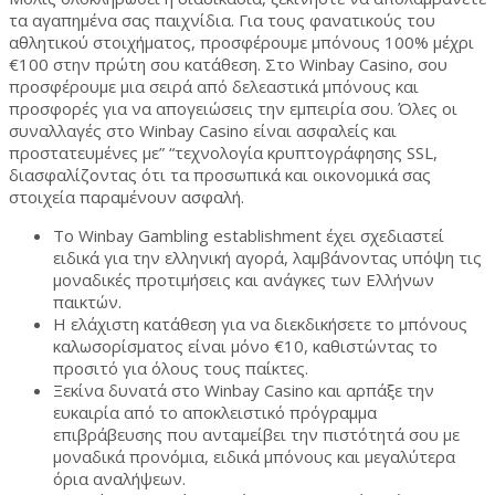
τα αγαπημένα σας παιχνίδια. Για τους φανατικούς του
αθλητικού στοιχήματος, προσφέρουμε μπόνους 100% μέχρι
€100 στην πρώτη σου κατάθεση. Στο Winbay Casino, σου
προσφέρουμε μια σειρά από δελεαστικά μπόνους και
προσφορές για να απογειώσεις την εμπειρία σου. Όλες οι
συναλλαγές στο Winbay Casino είναι ασφαλείς και
προστατευμένες με” “τεχνολογία κρυπτογράφησης SSL,
διασφαλίζοντας ότι τα προσωπικά και οικονομικά σας
στοιχεία παραμένουν ασφαλή.
Το Winbay Gambling establishment έχει σχεδιαστεί
ειδικά για την ελληνική αγορά, λαμβάνοντας υπόψη τις
μοναδικές προτιμήσεις και ανάγκες των Ελλήνων
παικτών.
Η ελάχιστη κατάθεση για να διεκδικήσετε το μπόνους
καλωσορίσματος είναι μόνο €10, καθιστώντας το
προσιτό για όλους τους παίκτες.
Ξεκίνα δυνατά στο Winbay Casino και αρπάξε την
ευκαιρία από το αποκλειστικό πρόγραμμα
επιβράβευσης που ανταμείβει την πιστότητά σου με
μοναδικά προνόμια, ειδικά μπόνους και μεγαλύτερα
όρια αναλήψεων.