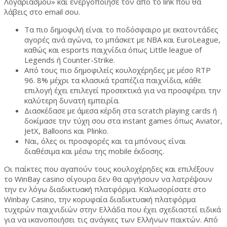
Λογαριασμού» και ενεργοποίησε τον από το link που θα
λάβεις στο email σου.
Τα πιο δημοφιλή είναι το ποδόσφαιρο με εκατοντάδες
αγορές ανά αγώνα, το μπάσκετ με NBA και EuroLeague,
καθώς και esports παιχνίδια όπως Little league of
Legends ή Counter-Strike.
Από τους πιο δημοφιλείς κουλοχέρηδες με μέσο RTP
96. 8% μέχρι τα κλασικά τραπέζια παιχνίδια, κάθε
επιλογή έχει επιλεγεί προσεκτικά για να προσφέρει την
καλύτερη δυνατή εμπειρία.
Διασκέδασε με άμεσα κέρδη στα scratch playing cards ή
δοκίμασε την τύχη σου στα instant games όπως Aviator,
JetX, Balloons και Plinko.
Ναι, όλες οι προσφορές και τα μπόνους είναι
διαθέσιμα και μέσω της mobile έκδοσης.
Οι παίκτες που αγαπούν τους κουλοχέρηδες και επιλέξουν
το WinBay casino σίγουρα δεν θα αργήσουν να λατρέψουν
την εν λόγω διαδικτυακή πλατφόρμα. Καλωσορίσατε στο
Winbay Casino, την κορυφαία διαδικτυακή πλατφόρμα
τυχερών παιχνιδιών στην Ελλάδα που έχει σχεδιαστεί ειδικά
για να ικανοποιήσει τις ανάγκες των Ελλήνων παικτών. Από