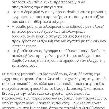
δελεαστικά μπόνους και προσφορές για να
απογειώσεις την εμπειρία σου.
Τα πιο δημοφιλή Win Bay bonus deals είναι τα μπόνους
εγγραφησ τα οποία προσφέρονται τόσο για το καζίνο
όσο και στο αθλητικό στοίχημα.
Η ομάδα μας, αποτελούμενοι από ειδικούς με πολυετή
εμπειρία μας στον χώρο των αξιολογήσεων
διαδικτυακών καζινο στην χώρα μας (Greece),
προχώρησε σε διεξοδική έρευνα σχετικά με την Win Bay
internet casino.
Το βραβευμένο πρόγραμμα υπεύθυνου παιχνιδιού μας
περιλαμβάνει προηγμένα εργαλεία αυτοελέγχου που
βοηθούν τους παίκτες να διατηρήσουν τον έλεγχο της
εμπειρίας τους.
Οι παίκτες μπορούν να διασκεδάσουν, δοκιμάζοντας την
τύχη τους σε φρουτάκια τελευταίας τεχνολογίας με γραφικά
που εντυπωσιάζουν, αλλά και σε παραδοσιακά επιτραπέζια
παιχνίδια όπως η ρουλέτα, το blackjack, μπακαρά και πόκερ.
Ειδικά για την τελευταία κατηγορία, προσφέρονται
παραλλαγές των παραδοσιακών εκδόσεων των παιχνιδιών οι
οποίες προσελκύουν αρκετούς παίκτες. Ποικίλες επιλογές
υπάρχει και στο live casino, όπου τα παιχνίδια διευθύνονται