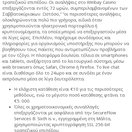
τραπεζικού επιπέδου. Οι αναλήψεις στο Winbay Casino
επεξεργάζονται εντός 72 ωρών, συμπεριλαμβανομένων των
Σαββατοκύριακων. Ωστόσο,” “οι περισσότερες αναλήψεις
ολοκληρώνονται πολύ πιο γρήγορα, ειδικά όταν
χρησιμοποιούνται ηλεκτρονικά πορτοφόλια ή
κρυπτονομίσματα, τα οποία μπορεί να επεξεργαστούν μέσα
σε λίγες ώρες. Επιπλέον, παρέχουμε συνδέσμους και
πληροφορίες για οργανισμούς υποστήριξης που μπορούν να
βοηθήσουν τους παίκτες που αντιμετωπίζουν προβλήματα
με τον τζόγο. Η πλατφόρμα δουλεύει τέλεια σε smartphones
και tablets, ανεξάρτητα από το λειτουργικό σύστημα, μέσω
web browsers όπως Safari, Chrome ή Firefox. Το live chat
είναι διαθέσιμο όλο το 24ωρο και σε συνδέει με έναν
εκπρόσωπο μέσα σε λίγα δευτερόλεπτα.
Η ελάχιστη κατάθεση είναι €10 για τις περισσότερες
μεθόδους, ενώ το μέγιστο ποσό κατάθεσης φτάνει τα
€5. 000.
Όλες οι χρηματοοικονομικές συναλλαγές
επεξεργάζονται με ασφάλεια από την SecureFlow
Services B. Sixth is v., εγγεγραμμένη στη Μάλτα,
χρησιμοποιώντας κρυπτογράφηση SSL 256-bit
τραπεζικού επιπέδου.