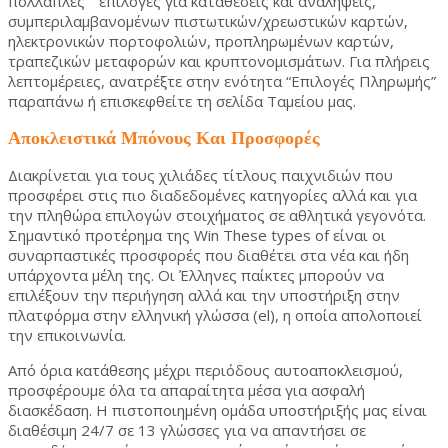
πολλαπλές” “επιλογές για καταθέσεις και αναλήψεις,
συμπεριλαμβανομένων πιστωτικών/χρεωστικών καρτών,
ηλεκτρονικών πορτοφολιών, προπληρωμένων καρτών,
τραπεζικών μεταφορών και κρυπτονομισμάτων. Για πλήρεις
λεπτομέρειες, ανατρέξτε στην ενότητα “Επιλογές Πληρωμής”
παραπάνω ή επισκεφθείτε τη σελίδα Ταμείου μας.
Αποκλειστικά Μπόνους Και Προσφορές
Διακρίνεται για τους χιλιάδες τίτλους παιχνιδιών που
προσφέρει στις πιο διαδεδομένες κατηγορίες αλλά και για
την πληθώρα επιλογών στοιχήματος σε αθλητικά γεγονότα.
Σημαντικό προτέρημα της Win These types of είναι οι
συναρπαστικές προσφορές που διαθέτει στα νέα και ήδη
υπάρχοντα μέλη της. Οι Έλληνες παίκτες μπορούν να
επιλέξουν την περιήγηση αλλά και την υποστήριξη στην
πλατφόρμα στην ελληνική γλώσσα (el), η οποία απολοποιεί
την επικοινωνία.
Από όρια κατάθεσης μέχρι περιόδους αυτοαποκλεισμού,
προσφέρουμε όλα τα απαραίτητα μέσα για ασφαλή
διασκέδαση. Η πιστοποιημένη ομάδα υποστήριξής μας είναι
διαθέσιμη 24/7 σε 13 γλώσσες για να απαντήσει σε