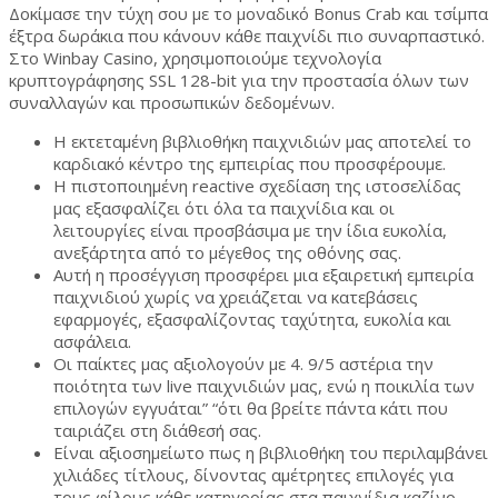
Δοκίμασε την τύχη σου με το μοναδικό Bonus Crab και τσίμπα
έξτρα δωράκια που κάνουν κάθε παιχνίδι πιο συναρπαστικό.
Στο Winbay Casino, χρησιμοποιούμε τεχνολογία
κρυπτογράφησης SSL 128-bit για την προστασία όλων των
συναλλαγών και προσωπικών δεδομένων.
Η εκτεταμένη βιβλιοθήκη παιχνιδιών μας αποτελεί το
καρδιακό κέντρο της εμπειρίας που προσφέρουμε.
Η πιστοποιημένη reactive σχεδίαση της ιστοσελίδας
μας εξασφαλίζει ότι όλα τα παιχνίδια και οι
λειτουργίες είναι προσβάσιμα με την ίδια ευκολία,
ανεξάρτητα από το μέγεθος της οθόνης σας.
Αυτή η προσέγγιση προσφέρει μια εξαιρετική εμπειρία
παιχνιδιού χωρίς να χρειάζεται να κατεβάσεις
εφαρμογές, εξασφαλίζοντας ταχύτητα, ευκολία και
ασφάλεια.
Οι παίκτες μας αξιολογούν με 4. 9/5 αστέρια την
ποιότητα των live παιχνιδιών μας, ενώ η ποικιλία των
επιλογών εγγυάται” “ότι θα βρείτε πάντα κάτι που
ταιριάζει στη διάθεσή σας.
Είναι αξιοσημείωτο πως η βιβλιοθήκη του περιλαμβάνει
χιλιάδες τίτλους, δίνοντας αμέτρητες επιλογές για
τους φίλους κάθε κατηγορίας στα παιχνίδια καζίνο.