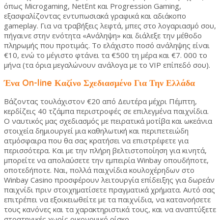
όπως Microgaming, NetEnt και Progression Gaming,
εξασφαλίζοντας εντυπωσιακά γραφικά και αδιάκοπο
gameplay. Για να τραβήξεις λεφτά, μπες στο λογαριασμό σου,
πήγαινε στην ενότητα «Ανάληψη» και διάλεξε την μέθοδο
πληρωμής που προτιμάς. Το ελάχιστο ποσό ανάληψης είναι
€10, ενώ το μέγιστο φτάνει τα €500 τη μέρα και €7. 000 το
μήνα (τα όρια μεγαλώνουν ανάλογα με το VIP επίπεδό σου).
Ένα On-line Καζίνο Σχεδιασμένο Για Την Ελλάδα
Βάζοντας τουλάχιστον €20 από Δευτέρα μέχρι Πέμπτη,
κερδίζεις 40 τζάμπα περιστροφές σε επιλεγμένα παιχνίδια.
Ο ναυτικός μας σχεδιασμός με πειρατικά μοτίβα και ωκεάνια
στοιχεία δημιουργεί μια καθηλωτική και περιπετειώδη
ατμόσφαιρα που θα σας κρατήσει να επιστρέφετε για
περισσότερα. Και με την πλήρη βελτιστοποίηση για κινητά,
μπορείτε να απολαύσετε την εμπειρία Winbay οπουδήποτε,
οποτεδήποτε. Ναι, πολλά παιχνίδια κουλοχέρηδων στο
Winbay Casino προσφέρουν λειτουργία επίδειξης για δωρεάν
παιχνίδι πριν στοιχηματίσετε πραγματικά χρήματα. Αυτό σας
επιτρέπει να εξοικειωθείτε με τα παιχνίδια, να κατανοήσετε
τους κανόνες και τα χαρακτηριστικά τους, και να αναπτύξετε
στρατηγικές χωρίς οικονομικό ρίσκο.