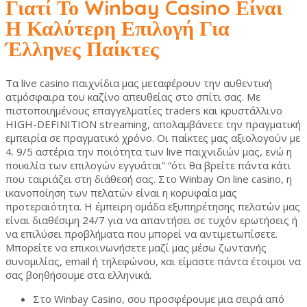
Γιατί Το Winbay Casino Είναι
Η Καλύτερη Επιλογή Για
Έλληνες Παίκτες
Τα live casino παιχνίδια μας μεταφέρουν την αυθεντική
ατμόσφαιρα του καζίνο απευθείας στο σπίτι σας. Με
πιστοποιημένους επαγγελματίες traders και κρυστάλλινο
HIGH-DEFINITION streaming, απολαμβάνετε την πραγματική
εμπειρία σε πραγματικό χρόνο. Οι παίκτες μας αξιολογούν με
4. 9/5 αστέρια την ποιότητα των live παιχνιδιών μας, ενώ η
ποικιλία των επιλογών εγγυάται” “ότι θα βρείτε πάντα κάτι
που ταιριάζει στη διάθεσή σας. Στο Winbay On line casino, η
ικανοποίηση των πελατών είναι η κορυφαία μας
προτεραιότητα. Η έμπειρη ομάδα εξυπηρέτησης πελατών μας
είναι διαθέσιμη 24/7 για να απαντήσει σε τυχόν ερωτήσεις ή
να επιλύσει προβλήματα που μπορεί να αντιμετωπίσετε.
Μπορείτε να επικοινωνήσετε μαζί μας μέσω ζωντανής
συνομιλίας, email ή τηλεφώνου, και είμαστε πάντα έτοιμοι να
σας βοηθήσουμε στα ελληνικά.
Στο Winbay Casino, σου προσφέρουμε μια σειρά από