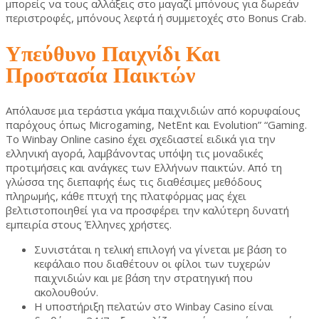
μπορείς να τους αλλάξεις στο μαγαζί μπόνους για δωρεάν
περιστροφές, μπόνους λεφτά ή συμμετοχές στο Bonus Crab.
Υπεύθυνο Παιχνίδι Και
Προστασία Παικτών
Απόλαυσε μια τεράστια γκάμα παιχνιδιών από κορυφαίους
παρόχους όπως Microgaming, NetEnt και Evolution” “Gaming.
Το Winbay Online casino έχει σχεδιαστεί ειδικά για την
ελληνική αγορά, λαμβάνοντας υπόψη τις μοναδικές
προτιμήσεις και ανάγκες των Ελλήνων παικτών. Από τη
γλώσσα της διεπαφής έως τις διαθέσιμες μεθόδους
πληρωμής, κάθε πτυχή της πλατφόρμας μας έχει
βελτιστοποιηθεί για να προσφέρει την καλύτερη δυνατή
εμπειρία στους Έλληνες χρήστες.
Συνιστάται η τελική επιλογή να γίνεται με βάση το
κεφάλαιο που διαθέτουν οι φίλοι των τυχερών
παιχνιδιών και με βάση την στρατηγική που
ακολουθούν.
Η υποστήριξη πελατών στο Winbay Casino είναι