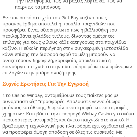
“την πλατφόρμα, πώς να βάζεις λεφτά και πώς να
παίρνεις τα μπόνους.
Εντυπωσιακό στοιχείο του Get Bay καζίνο όπως
προαναφέρθηκε αποτελεί η ποικιλία παιχνιδιών που
προσφέρει. Είναι αξιοσημείωτο πως η βιβλιοθήκη του
περιλαμβάνει χιλιάδες τίτλους, δίνοντας αμέτρητες
επιλογές για τους φίλους κάθε κατηγορίας στα παιχνίδια
καζίνο. Η εύκολη περιήγηση στην συγκεκριμένη ιστοσελίδα
κάνει επίσης την διαφορά αφού τα μέλη μπορούν να
αναζητήσουν δημοφιλή, κορυφαία, αποκλειστικά ή
καινούργια παιχνίδια στην πλατφόρμα μέσω των ομώνυμων
επιλογών στην μπάρα αναζήτησης.
Συχνές Ερωτήσεις Για Την Εγγραφή
Στο Casino Winbay, ανταμείβουμε τους παίκτες μας με
συναρπαστικές” “προσφορές. Απολαύστε γενναιόδωρα
μπόνους κατάθεσης, δωρεάν περιστροφές και επιστροφές
χρημάτων. Κατεβάστε την εφαρμογή Winbay Casino για ακόμα
περισσότερες ανταμοιβές και άνετο παιχνίδι στο κινητό. Η
βραβευμένη τεχνολογική μας πλατφόρμα έχει σχεδιαστεί για
να προσφέρει άψογη απόδοση σε όλες τις συσκευές. Με