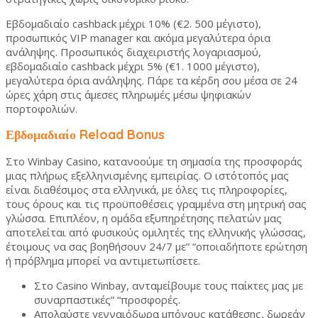
Εβδομαδιαίο cashback μέχρι 10% (€2. 500 μέγιστο),
προσωπικός VIP manager και ακόμα μεγαλύτερα όρια
ανάληψης. Προσωπικός διαχειριστής λογαριασμού,
εβδομαδιαίο cashback μέχρι 5% (€1. 1000 μέγιστο),
μεγαλύτερα όρια ανάληψης. Πάρε τα κέρδη σου μέσα σε 24
ώρες χάρη στις άμεσες πληρωμές μέσω ψηφιακών
πορτοφολιών.
Εβδομαδιαίο Reload Bonus
Στο Winbay Casino, κατανοούμε τη σημασία της προσφοράς
μιας πλήρως εξελληνισμένης εμπειρίας. Ο ιστότοπός μας
είναι διαθέσιμος στα ελληνικά, με όλες τις πληροφορίες,
τους όρους και τις προϋποθέσεις γραμμένα στη μητρική σας
γλώσσα. Επιπλέον, η ομάδα εξυπηρέτησης πελατών μας
αποτελείται από φυσικούς ομιλητές της ελληνικής γλώσσας,
έτοιμους να σας βοηθήσουν 24/7 με” “οποιαδήποτε ερώτηση
ή πρόβλημα μπορεί να αντιμετωπίσετε.
Στο Casino Winbay, ανταμείβουμε τους παίκτες μας με
συναρπαστικές” “προσφορές.
Απολαύστε γενναιόδωρα μπόνους κατάθεσης, δωρεάν