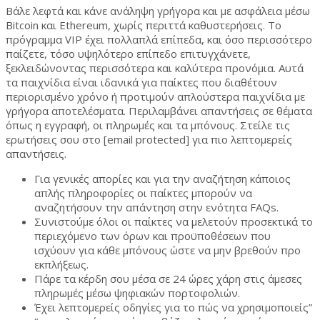
Βάλε λεφτά και κάνε ανάληψη γρήγορα και με ασφάλεια μέσω
Bitcoin και Ethereum, χωρίς περιττά καθυστερήσεις. Το
πρόγραμμα VIP έχει πολλαπλά επίπεδα, και όσο περισσότερο
παίζετε, τόσο υψηλότερο επίπεδο επιτυγχάνετε,
ξεκλειδώνοντας περισσότερα και καλύτερα προνόμια. Αυτά
τα παιχνίδια είναι ιδανικά για παίκτες που διαθέτουν
περιορισμένο χρόνο ή προτιμούν απλούστερα παιχνίδια με
γρήγορα αποτελέσματα. Περιλαμβάνει απαντήσεις σε θέματα
όπως η εγγραφή, οι πληρωμές και τα μπόνους. Στείλε τις
ερωτήσεις σου στο [email protected] για πιο λεπτομερείς
απαντήσεις.
Για γενικές απορίες και για την αναζήτηση κάποιος
απλής πληροφορίες οι παίκτες μπορούν να
αναζητήσουν την απάντηση στην ενότητα FAQs.
Συνιστούμε όλοι οι παίκτες να μελετούν προσεκτικά το
περιεχόμενο των όρων και προϋποθέσεων που
ισχύουν για κάθε μπόνους ώστε να μην βρεθούν προ
εκπλήξεως.
Πάρε τα κέρδη σου μέσα σε 24 ώρες χάρη στις άμεσες
πληρωμές μέσω ψηφιακών πορτοφολιών.
Έχει λεπτομερείς οδηγίες για το πώς να χρησιμοποιείς”