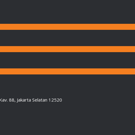
Kav. 88, Jakarta Selatan 12520