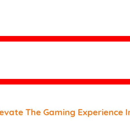
levate The Gaming Experience I