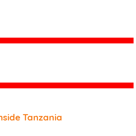
nside Tanzania