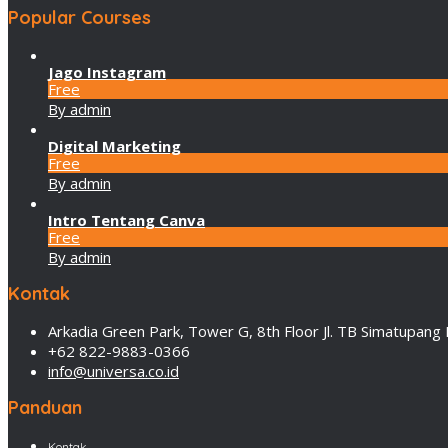
Popular Courses
Jago Instagram
Free
By admin
Digital Marketing
Free
By admin
Intro Tentang Canva
Free
By admin
Kontak
Arkadia Green Park, Tower G, 8th Floor Jl. TB Simatupang 
+62 822-9883-0366
info@universa.co.id
Panduan
Kontak