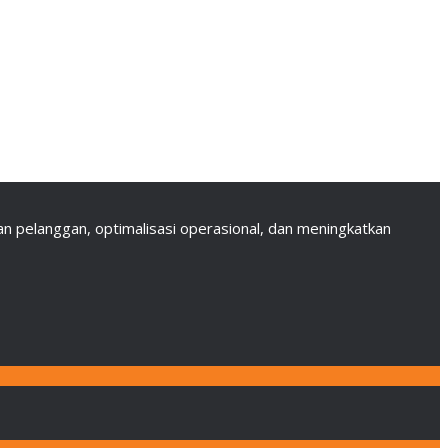
 pelanggan, optimalisasi operasional, dan meningkatkan