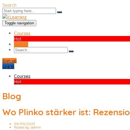
Search
Toggle navigation
Courses
Hot
Sign up
Sign up
Log in
Courses
Hot
Blog
Wo Plinko stärker ist: Rezensio
09/09/2025
Posted by:
admin