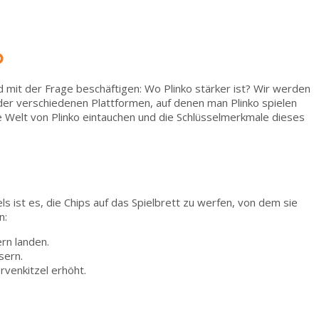
o
d mit der Frage beschäftigen: Wo Plinko stärker ist? Wir werden
der verschiedenen Plattformen, auf denen man Plinko spielen
die Welt von Plinko eintauchen und die Schlüsselmerkmale dieses
ls ist es, die Chips auf das Spielbrett zu werfen, von dem sie
n:
ern landen.
sern.
rvenkitzel erhöht.