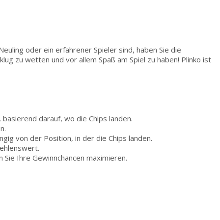
Neuling oder ein erfahrener Spieler sind, haben Sie die
lug zu wetten und vor allem Spaß am Spiel zu haben! Plinko ist
 basierend darauf, wo die Chips landen.
n.
ig von der Position, in der die Chips landen.
fehlenswert.
 Sie Ihre Gewinnchancen maximieren.