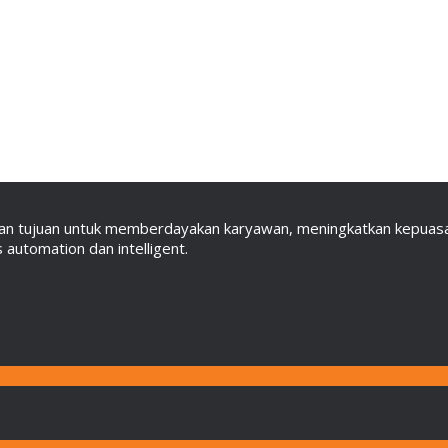
an tujuan untuk memberdayakan karyawan, meningkatkan kepuasan
automation dan intelligent.