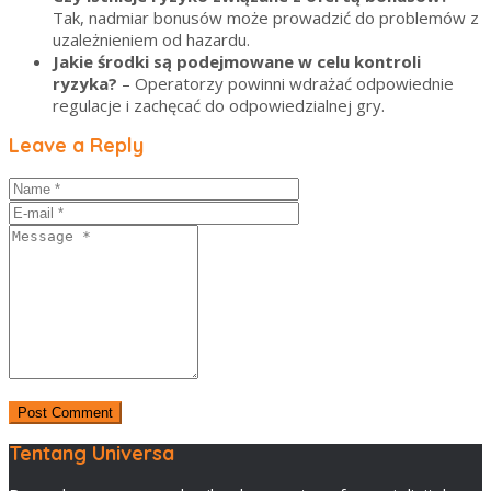
Tak, nadmiar bonusów może prowadzić do problemów z
uzależnieniem od hazardu.
Jakie środki są podejmowane w celu kontroli
ryzyka?
– Operatorzy powinni wdrażać odpowiednie
regulacje i zachęcać do odpowiedzialnej gry.
Leave a Reply
Tentang Universa