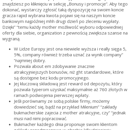
znajdziesz po kliknięciu w sekcję „Bonusy i promocje”. Aby tego
dokonać, wystarczy zgłosić taką dyspozycję na swoim koncie
gracza rapid wybrana kwota pojawi się na naszym koncie
bankowym najpóźniej mhh drugi dzień po zleceniu wypłaty.
Dzięki” “temu każdy mother możliwość wyboru odpowiedniej
oferty dla siebie, organization z pewnością zwiększa szanse na
wygraną.
W Lidze Europy jest ona niewiele wyższa i really sięga 5,
5%, company również trzeba uznać za wynik company”
“najmniej dobry.
Pozwala about em zdobywanie znacznie
atrakcyjniejszych bonusów, niż ght standardowe, które
są dostępne bez kodu promocyjnego.
Jej kluczową składową jest reward od depozytu, który
pozwala typerom uzyskać maksymalnie aż 760 złotych w
ramach podwojenia pierwszej wpłaty.
Jeśli porównamy ze sobą polskie firmy, możemy
dowiedzieć się, bądź na przykład Milenium” “zakłady
bukmacherskie zajecia z mother atrakcyjne, czy” “jednak
musi nad nimi popracować.
Bukmacher każdego dnia proponuje swoim klientom
zakłady przedmeczowe w obrębie kilkudziesięciu