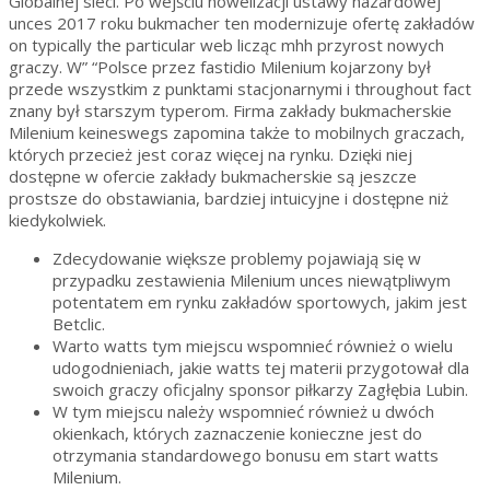
Globalnej sieci. Po wejściu nowelizacji ustawy hazardowej
unces 2017 roku bukmacher ten modernizuje ofertę zakładów
on typically the particular web licząc mhh przyrost nowych
graczy. W” “Polsce przez fastidio Milenium kojarzony był
przede wszystkim z punktami stacjonarnymi i throughout fact
znany był starszym typerom. Firma zakłady bukmacherskie
Milenium keineswegs zapomina także to mobilnych graczach,
których przecież jest coraz więcej na rynku. Dzięki niej
dostępne w ofercie zakłady bukmacherskie są jeszcze
prostsze do obstawiania, bardziej intuicyjne i dostępne niż
kiedykolwiek.
Zdecydowanie większe problemy pojawiają się w
przypadku zestawienia Milenium unces niewątpliwym
potentatem em rynku zakładów sportowych, jakim jest
Betclic.
Warto watts tym miejscu wspomnieć również o wielu
udogodnieniach, jakie watts tej materii przygotował dla
swoich graczy oficjalny sponsor piłkarzy Zagłębia Lubin.
W tym miejscu należy wspomnieć również u dwóch
okienkach, których zaznaczenie konieczne jest do
otrzymania standardowego bonusu em start watts
Milenium.