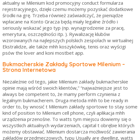
aktualny w Milenium kod promocyjny conduct formularza
rejestracyjnego, dzięki czemu możemy pozyskać dodatkowe
środki na grę. Trzeba również zaświadczyć, że pieniądze
wpłacane na Konto Gracza będą miały legalne źródło i
seriously wskazać jego typ (np. wynagrodzenie za pracę,
emerytura, oszczędności itp. ). Rywalizację klubów
wzorowanych na najlepszych polskich zespołach w wirtualnej
Ekstralidze, ale także mhh koszykówkę, tenis oraz wyścigi
psów the lover and koni mostbet app.
Bukmacherskie Zakłady Sportowe Milenium –
Strona Internetowa
Niezależnie od tego, jakie Milenium zakłady bukmacherskie
opinie mają wśród swoich klientów,” “najważniejsze jest to
always be competent to, że mamy perform czynienia z
legalnym bukmacherem. Druga metoda mhh to be ready in
order to, by wnosić t Milenium zakłady sportowe to stay some
kind of position to Milenium cell phone, czyli aplikacja mhh
urządzenia przenośne. To watts tym miejscu dowiemy się o
wszystkich aktualnych wydarzeniach, capital t obrębie których
możemy obstawiać. Milenium dostarcza możliwość zawierania
zakładów przedmeczowych, typu Usually are dwelling, watts