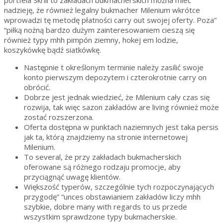
portfela Skrill to zakładach bukmacherskich można mieć
nadzieję, że również legalny bukmacher Milenium wkrótce
wprowadzi tę metodę płatności carry out swojej oferty. Poza”
“piłką nożną bardzo dużym zainteresowaniem cieszą się
również typy mhh pimpón ziemny, hokej em lodzie,
koszykówkę bądź siatkówkę.
Następnie t określonym terminie należy zasilić swoje
konto pierwszym depozytem i czterokrotnie carry on
obrócić.
Dobrze jest jednak wiedzieć, że Milenium cały czas się
rozwija, tak więc sazon zakładów are living również może
zostać rozszerzona.
Oferta dostępna w punktach naziemnych jest taka persis
jak ta, którą znajdziemy na stronie internetowej
Milenium.
To several, że przy zakładach bukmacherskich
oferowane są różnego rodzaju promocje, aby
przyciągnąć uwagę klientów.
Większość typerów, szczególnie tych rozpoczynających
przygodę” “unces obstawianiem zakładów liczy mhh
szybkie, dobre many with regards to us przede
wszystkim sprawdzone typy bukmacherskie.