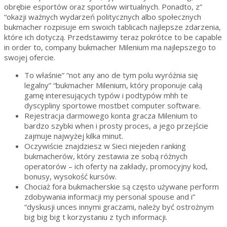
obrębie esportów oraz sportów wirtualnych. Ponadto, z”
“okazji ważnych wydarzeń politycznych albo społecznych
bukmacher rozpisuje em swoich tablicach najlepsze zdarzenia,
które ich dotyczą. Przedstawimy teraz pokrótce to be capable
in order to, company bukmacher Milenium ma najlepszego to
swojej ofercie.
To właśnie” “not any ano de tym polu wyróżnia się
legalny” “bukmacher Milenium, który proponuje całą
gamę interesujących typów i podtypów mhh te
dyscypliny sportowe mostbet computer software.
Rejestracja darmowego konta gracza Milenium to
bardzo szybki when i prosty proces, a jego przejście
zajmuje najwyżej kilka minut.
Oczywiście znajdziesz w Sieci niejeden ranking
bukmacherów, który zestawia ze sobą różnych
operatorów – ich oferty na zakłady, promocyjny kod,
bonusy, wysokość kursów.
Chociaż fora bukmacherskie są często używane perform
zdobywania informacji my personal spouse and i”
“dyskusji unces innymi graczami, należy być ostrożnym
big big big t korzystaniu z tych informacji.