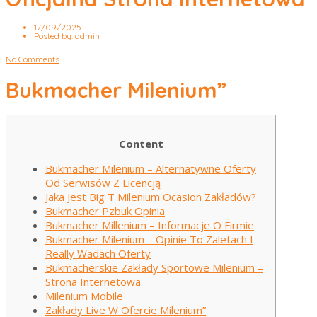
17/09/2025
Posted by:
admin
No Comments
Bukmacher Milenium”
Content
Bukmacher Milenium – Alternatywne Oferty
Od Serwisów Z Licencją
Jaka Jest Big T Milenium Ocasion Zakładów?
Bukmacher Pzbuk Opinia
Bukmacher Millenium – Informacje O Firmie
Bukmacher Milenium – Opinie To Zaletach I
Really Wadach Oferty
Bukmacherskie Zakłady Sportowe Milenium –
Strona Internetowa
Milenium Mobile
Zakłady Live W Ofercie Milenium”