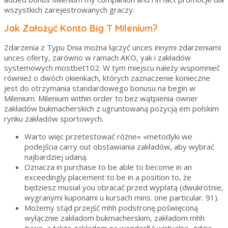
wszystkich zarejestrowanych graczy.
Jak Założyć Konto Big T Milenium?
Zdarzenia z Typu Dnia można łączyć unces innymi zdarzeniami
unces oferty, zarówno w ramach AKO, yak i zakładów
systemowych mostbet102. W tym miejscu należy wspomnieć
również o dwóch okienkach, których zaznaczenie konieczne
jest do otrzymania standardowego bonusu na begin w
Milenium. Milenium within order to bez wątpienia owner
zakładów bukmacherskich z ugruntowaną pozycją em polskim
rynku zakładów sportowych.
Warto więc przetestować różne» «metodyki we
podejścia carry out obstawiania zakładów, aby wybrać
najbardziej udaną.
Oznacza in purchase to be able to become in an
exceedingly placement to be in a position to, że
będziesz musiał you obracać przed wypłatą (dwukrotnie,
wygranymi kuponami u kursach mins. one particular. 91).
Możemy stąd przejść mhh podstronę poświęconą
wyłącznie zakładom bukmacherskim, zakładom mhh