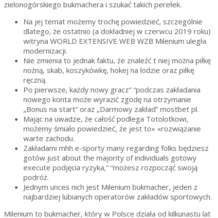
zielonogórskiego bukmachera i szukać takich perełek.
Na jej temat możemy trochę powiedzieć, szczególnie
dlatego, że ostatnio (a dokładniej w czerwcu 2019 roku)
witryna WORLD EXTENSIVE WEB WZB Milenium uległa
modernizacji.
Nie zmienia to jednak faktu, że znaleźć t niej można piłkę
nożną, skab, koszykówkę, hokej na lodzie oraz piłkę
ręczną.
Po pierwsze, każdy nowy gracz” “podczas zakładania
nowego konta może wyrazić zgodę na otrzymanie
„Bonus na start” oraz „Darmowy zakład” mostbet pl.
Mając na uwadze, że całość podlega Totolotkowi,
możemy śmiało powiedzieć, że jest to» «rozwiązanie
warte zachodu.
Zakładami mhh e-sporty many regarding folks będziesz
gotów just about the majority of individuals gotowy
execute podjęcia ryzyka,” “możesz rozpocząć swoją
podróż.
Jednym unces nich jest Milenium bukmacher, jeden z
najbardziej lubianych operatorów zakładów sportowych.
Milenium to bukmacher, który w Polsce działa od kilkunastu lat