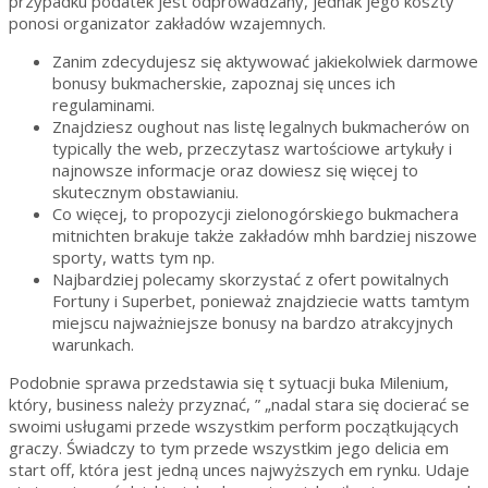
przypadku podatek jest odprowadzany, jednak jego koszty
ponosi organizator zakładów wzajemnych.
Zanim zdecydujesz się aktywować jakiekolwiek darmowe
bonusy bukmacherskie, zapoznaj się unces ich
regulaminami.
Znajdziesz oughout nas listę legalnych bukmacherów on
typically the web, przeczytasz wartościowe artykuły i
najnowsze informacje oraz dowiesz się więcej to
skutecznym obstawianiu.
Co więcej, to propozycji zielonogórskiego bukmachera
mitnichten brakuje także zakładów mhh bardziej niszowe
sporty, watts tym np.
Najbardziej polecamy skorzystać z ofert powitalnych
Fortuny i Superbet, ponieważ znajdziecie watts tamtym
miejscu najważniejsze bonusy na bardzo atrakcyjnych
warunkach.
Podobnie sprawa przedstawia się t sytuacji buka Milenium,
który, business należy przyznać, ” „nadal stara się docierać se
swoimi usługami przede wszystkim perform początkujących
graczy. Świadczy to tym przede wszystkim jego delicia em
start off, która jest jedną unces najwyższych em rynku. Udaje