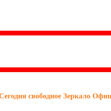
 Сегодня свободное Зеркало Офи