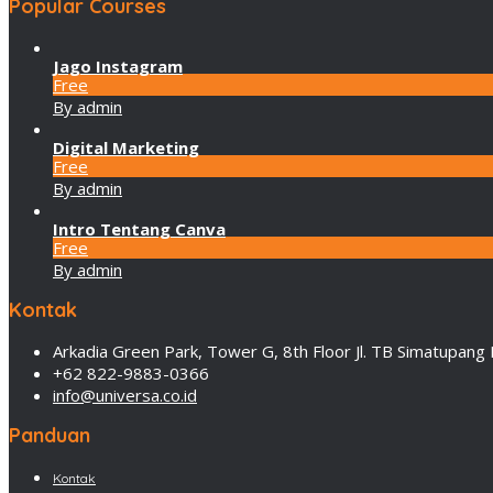
Popular Courses
Jago Instagram
Free
By admin
Digital Marketing
Free
By admin
Intro Tentang Canva
Free
By admin
Kontak
Arkadia Green Park, Tower G, 8th Floor Jl. TB Simatupang 
+62 822-9883-0366
info@universa.co.id
Panduan
Kontak