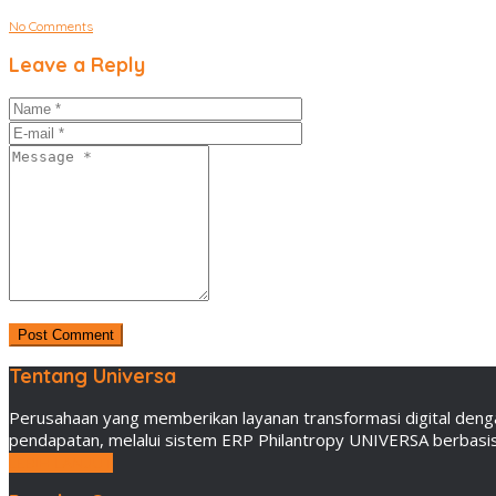
No Comments
Leave a Reply
Tentang Universa
Perusahaan yang memberikan layanan transformasi digital deng
pendapatan, melalui sistem ERP Philantropy UNIVERSA berbasis 
LEBIH LANJUT