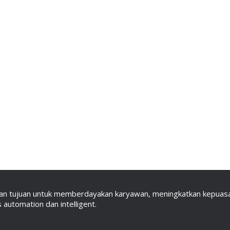
an tujuan untuk memberdayakan karyawan, meningkatkan kepuasan
automation dan intelligent.