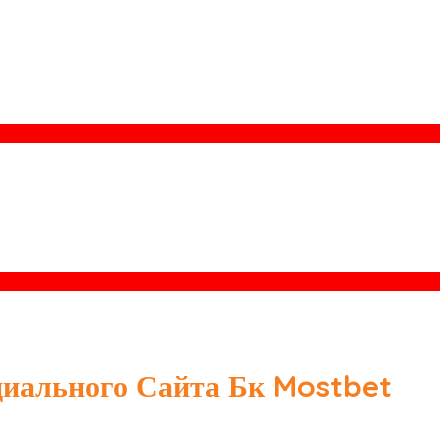
циального Сайта Бк Mostbet