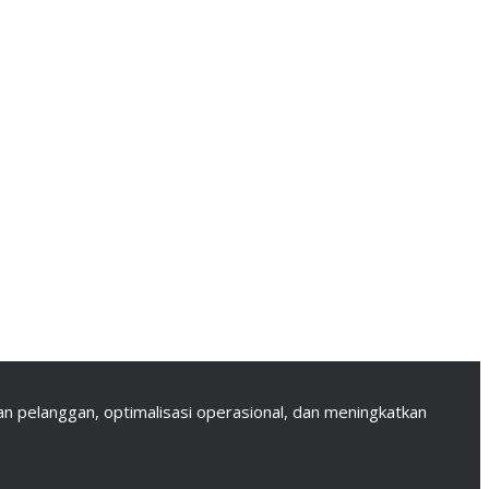
 pelanggan, optimalisasi operasional, dan meningkatkan