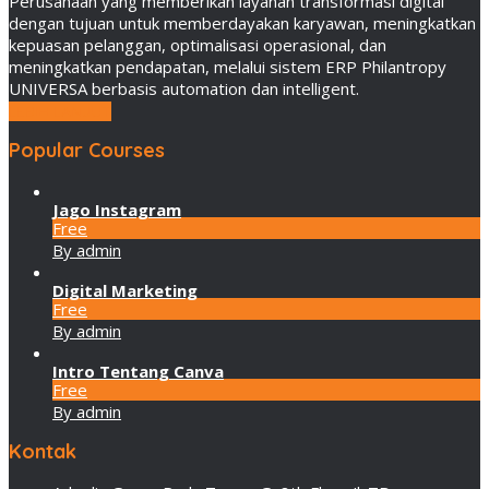
Perusahaan yang memberikan layanan transformasi digital
dengan tujuan untuk memberdayakan karyawan, meningkatkan
kepuasan pelanggan, optimalisasi operasional, dan
meningkatkan pendapatan, melalui sistem ERP Philantropy
UNIVERSA berbasis automation dan intelligent.
LEBIH LANJUT
Popular Courses
Jago Instagram
Free
By admin
Digital Marketing
Free
By admin
Intro Tentang Canva
Free
By admin
Kontak