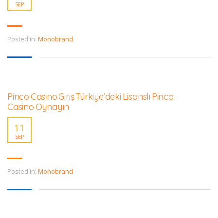
SEP
Posted in:
Monobrand
Pinco Casino Giriş Türkiye’deki Lisanslı Pinco
Casino Oynayın
11
SEP
Posted in:
Monobrand