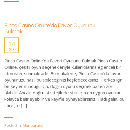
Pinco Casino Online’da Favori Oyununu
Bulmak
14
SEP
Pinco Casino Online’da Favori Oyununu Bulmak Pinco Casino
Online, çeşitli oyun seçenekleriyle kullanıcılarına eğlenceli bir
atmosfer sunmaktadır. Bu makalede, Pinco Casino’da favori
oyununuzu nasıl bulabileceğinizi keşfedeceksiniz. Herkes için
bir şeyler sunduğu için, doğru oyunu seçmek bazen zor
olabilir. Ancak, doğru stratejilerle sizin için en uygun oyunları
kolayca belirleyebilir ve keyifle oynayabilirsiniz. Hadi gelin, bu
süreçte […]
Posted in:
Monobrand