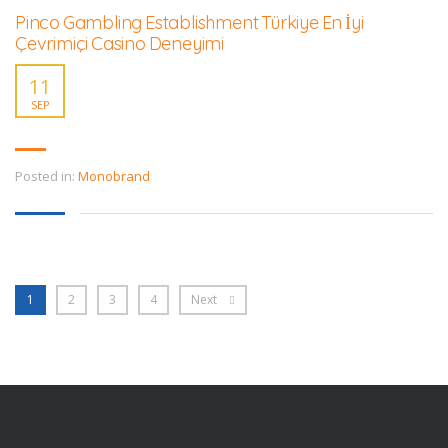
Pinco Gambling Establishment Türkiye En İyi
Çevrimiçi Casino Deneyimi
11
SEP
Posted in:
Monobrand
1
2
3
4
Next