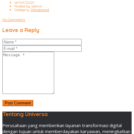
14/09/2025
Posted by:
admin
Category:
Monobrand
No Comments
Leave a Reply
Tentang Universa
Perusahaan yang memberikan layanan transformasi digital
dengan tujuan untuk memberdayakan karyawan, meningkatkan