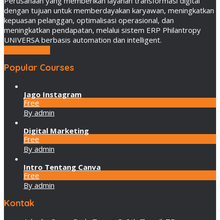
Perusahaan yang memberikan layanan transformasi digital
dengan tujuan untuk memberdayakan karyawan, meningkatkan
kepuasan pelanggan, optimalisasi operasional, dan
meningkatkan pendapatan, melalui sistem ERP Philantropy
UNIVERSA berbasis automation dan intelligent.
LEBIH LANJUT
Popular Courses
Jago Instagram
Free
By admin
Digital Marketing
Free
By admin
Intro Tentang Canva
Free
By admin
Kontak