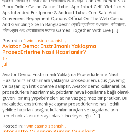
জ্যাকপট গ্লোরি ক্যাসিনো সরাসরি ওয়েবসাইট থেকে খেলুন” Content Benefits Of
Glory Online Casino Online “1xbet App 1xbet Cell” “Get 1xbet
Apk Intended For Iphone & Android 1xbet Com Safe And
Convenient Repayment Options Official On The Web Casino
And Gambling Site In Bangladesh” গ্লোরি ক্যাসিনো বাংলাদেশ: পর্যালোচনা,
পরিসংখ্যান এবং খেলোয়াড়দের মতামত Games Together With Live […]
Posted in:
1win casino spanish
,
Aviator Demo: Enstrümanlı Yaklaşma
Prosedürlerine Nasıl Hazırlanılır?
17
Jul
Aviator Demo: Enstrümanlı Yaklaşma Prosedürlerine Nasıl
Hazırlanılır? Enstrümanlı yaklaşma prosedürleri, uçuş güvenliği
ve başarı için kritik öneme sahiptir. Aviator demo kullanarak bu
prosedürlere hazırlanmak, pilotların hava koşullarına bağlı olarak
güvenli bir iniş yapabilmeleri adına vazgeçilmez bir pratiktir. Bu
makalede, enstrümanlı yaklaşma prosedürlerine nasıl etkili
şekilde hazırlanılacağını, kullanılan araçları ve uygulamaların
temel noktalarını detaylı olarak inceleyeceğiz. […]
Posted in:
1win casino spanish
,
Internette Oynanan Kumar Oyunları”