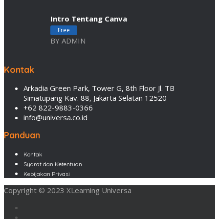
Intro Tentang Canva
Free
BY ADMIN
Kontak
Arkadia Green Park, Tower G, 8th Floor Jl. TB
Simatupang Kav. 88, Jakarta Selatan 12520
+62 822-9883-0366
info@universa.co.id
Panduan
Kontak
Syarat dan Ketentuan
Kebijakan Privasi
Copyright © 2023 XLearning
Universa