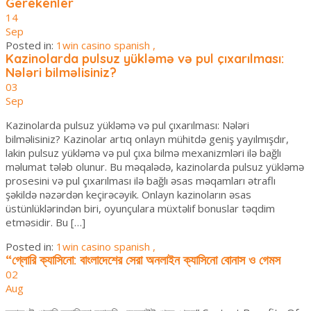
Gerekenler
14
Sep
Posted in:
1win casino spanish
,
Kazinolarda pulsuz yükləmə və pul çıxarılması:
Nələri bilməlisiniz?
03
Sep
Kazinolarda pulsuz yükləmə və pul çıxarılması: Nələri
bilməlisiniz? Kazinolar artıq onlayn mühitdə geniş yayılmışdır,
lakin pulsuz yükləmə və pul çıxa bilmə mexanizmləri ilə bağlı
məlumat tələb olunur. Bu məqalədə, kazinolarda pulsuz yükləmə
prosesini və pul çıxarılması ilə bağlı əsas məqamları ətraflı
şəkildə nəzərdən keçirəcəyik. Onlayn kazinoların əsas
üstünlüklərindən biri, oyunçulara müxtəlif bonuslar təqdim
etməsidir. Bu […]
Posted in:
1win casino spanish
,
“গ্লোরি ক্যাসিনো: বাংলাদেশের সেরা অনলাইন ক্যাসিনো বোনাস ও গেমস
02
Aug