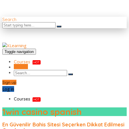
Search
Toggle navigation
Courses
HOT
Sign up
Sign up
Log in
Courses
HOT
1win casino spanish
En Güvenilir Bahis Sitesi Seçerken Dikkat Edilmesi