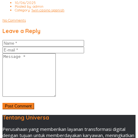
10/06/2025
Posted by:
admin
Category:
1win casino spanish
No Comments
Leave a Reply
Tentang Universa
Perusahaan yang memberikan layanan transformasi digital
dengan tujuan untuk memberdayakan karyawan, meningkatkan