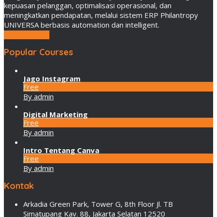
kepuasan pelanggan, optimalisasi operasional, dan
meningkatkan pendapatan, melalui sistem ERP Philantropy
UNIVERSA berbasis automation dan intelligent.
LEBIH LANJUT
Popular Courses
Jago Instagram
Free
By admin
Digital Marketing
Free
By admin
Intro Tentang Canva
Free
By admin
Kontak
Arkadia Green Park, Tower G, 8th Floor Jl. TB
Simatupang Kav. 88, Jakarta Selatan 12520