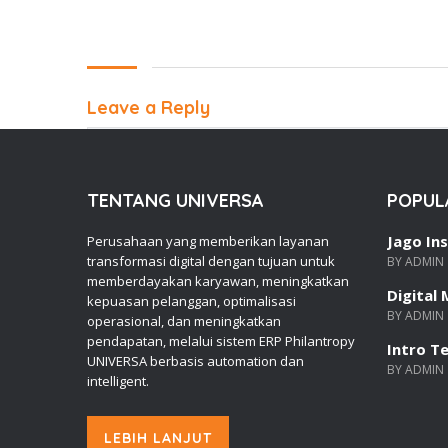
Leave a Reply
TENTANG UNIVERSA
POPUL
Jago In
Perusahaan yang memberikan layanan
transformasi digital dengan tujuan untuk
BY ADMIN
memberdayakan karyawan, meningkatkan
Digital
kepuasan pelanggan, optimalisasi
BY ADMIN
operasional, dan meningkatkan
pendapatan, melalui sistem ERP Philantropy
Intro T
UNIVERSA berbasis automation dan
BY ADMIN
intelligent.
LEBIH LANJUT