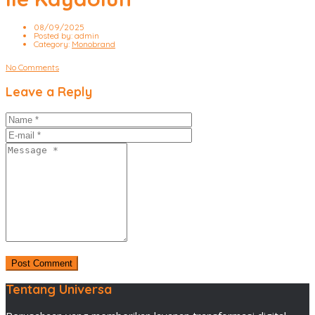
08/09/2025
Posted by:
admin
Category:
Monobrand
No Comments
Leave a Reply
Tentang Universa