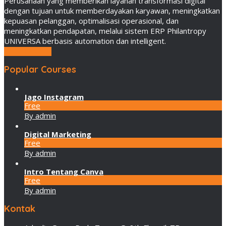
Perusahaan yang memberikan layanan transformasi digital
dengan tujuan untuk memberdayakan karyawan, meningkatkan
kepuasan pelanggan, optimalisasi operasional, dan
meningkatkan pendapatan, melalui sistem ERP Philantropy
UNIVERSA berbasis automation dan intelligent.
LEBIH LANJUT
Popular Courses
Jago Instagram
Free
By admin
Digital Marketing
Free
By admin
Intro Tentang Canva
Free
By admin
Kontak