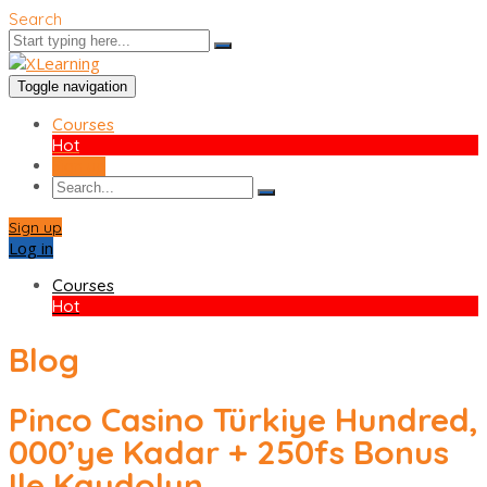
Search
Toggle navigation
Courses
Hot
Sign up
Sign up
Log in
Courses
Hot
Blog
Pinco Casino Türkiye Hundred,
000’ye Kadar + 250fs Bonus
Ile Kaydolun