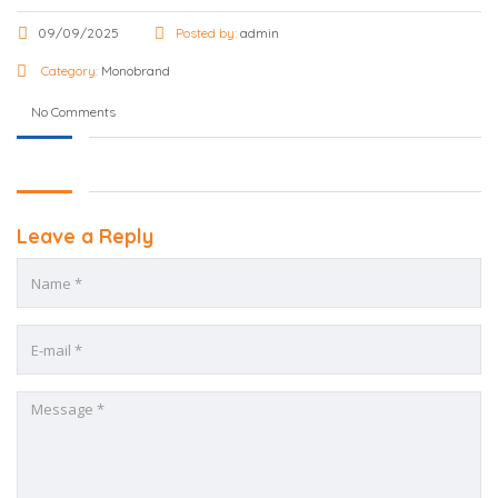
09/09/2025
Posted by:
admin
Category:
Monobrand
No Comments
Leave a Reply