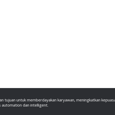
an tujuan untuk memberdayakan karyawan, meningkatkan kepuasan
automation dan intelligent.