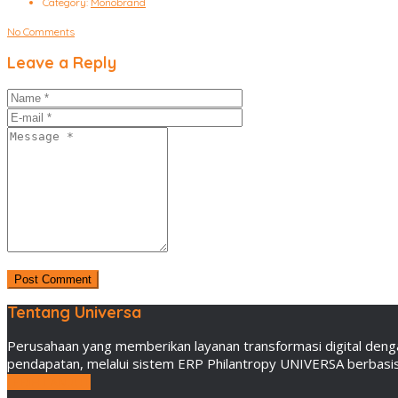
Category:
Monobrand
No Comments
Leave a Reply
Tentang Universa
Perusahaan yang memberikan layanan transformasi digital deng
pendapatan, melalui sistem ERP Philantropy UNIVERSA berbasis 
LEBIH LANJUT